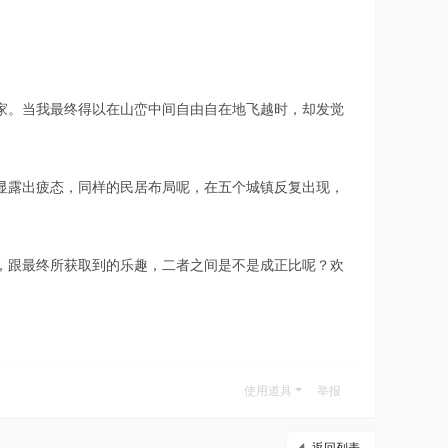
家。当我最终得以在山峦中间自由自在地飞越时，却发觉
显露出疲态，同样的民居布局呢，在五个城镇反复出现，
，跟最终所获取到的乐趣，二者之间是不是成正比呢？欢
使用道具
举报