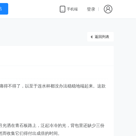
帖
登录
手机端
返回列表
酸痛得不得了，以至于连水杯都没办法稳稳地端起来。这款
月光洒在青石板路上，泛起冷冷的光，背包里还缺少三份
然而收集它们得付出成倍的时间。