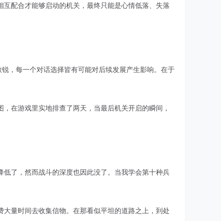
相互配合才能够启动的机关，最终只能是心情低落、失落
敏锐，每一个对话选择皆有可能对后续发展产生影响。在于
图，在游戏里实地排查了两天，当最后机关开启的瞬间，
降低了，然而战斗的深度也因此没了。当我学会第十种兵
费大量时间去收集信物。在那看似平坦的道路之上，到处