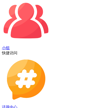
小组
快捷访问
话题中心