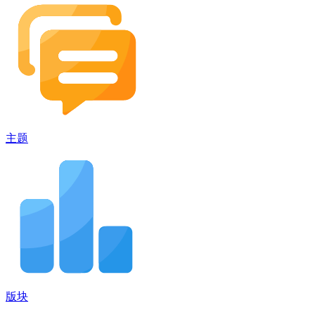
主题
版块