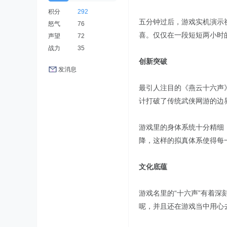
积分
292
五分钟过后，游戏实机演示
怒气
76
喜。仅仅在一段短短两小时
声望
72
战力
35
创新突破
发消息
最引人注目的《燕云十六声
计打破了传统武侠网游的边
游戏里的身体系统十分精细
降，这样的拟真体系使得每
文化底蕴
游戏名里的“十六声”有着
呢，并且还在游戏当中用心