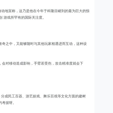
激动地宣称，这乃是他在今年于科隆目睹到的最为巨大的惊
创 游戏所罕有的国际关注度。
传奇之中，又能够随时与其他玩家相遇进而互动，这种设
，会对移动造成影响，手臂若受伤，攻击精准度就会下
，分成民工百器、游艺娱戏、舞乐百戏等文化方面的建树
的考据呀。