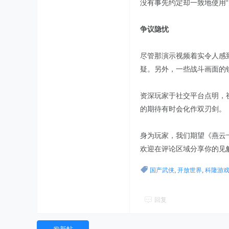
没有事先约定却一致地使用“
争议隐忧
尽管那演示视频着实令人感
疑。另外，一些战斗画面的
资深玩家于社交平台点明，
的期待有时会化作双刃剑。
身为玩家，我们期望《燕云
欢迎在评论区域分享你的见
国产武侠
,
开放世界
,
科隆游
回复