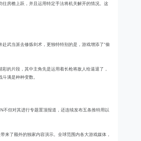
功往房檐上跃，并且运用特定手法将机关解开的情况。这
奔赴武当派去修炼剑术，更独特特别的是，游戏增添了“偷
精彩的片段，其中主角先是运用着长枪将敌人给逼退了，
战斗满是种种变数。
IGN不但对其进行专题置顶报道，还连续发布五条推特用以
，并且带来了额外的独家内容演示。全球范围内各大游戏媒体，