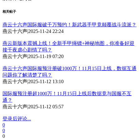
相关帖子
燕云十六声国际服破千万预约！新武器手甲竟颠覆战斗流派？
燕云十六声
|
2025-11-24 22:24
燕云新版本震撼上线！全新手甲绳镖+神秘地图，你准备好迎
接千夜虐心剧情了吗？
燕云十六声
|
2025-11-19 07:20
燕云十六声国际服预注册破1000万！11月15日上线，数据互通
问题你了解清楚了吗？
燕云十六声
|
2025-11-12 13:10
国际服预注册超1000万！11月15日上线后数据竟与国服不互
通？
燕云十六声
|
2025-11-12 05:57
登录后评论...
0
0
0