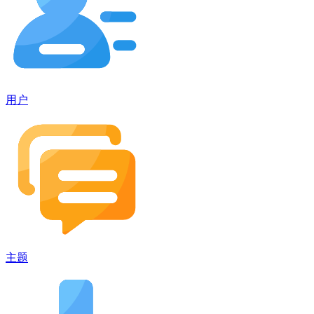
用户
主题