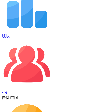
版块
小组
快捷访问