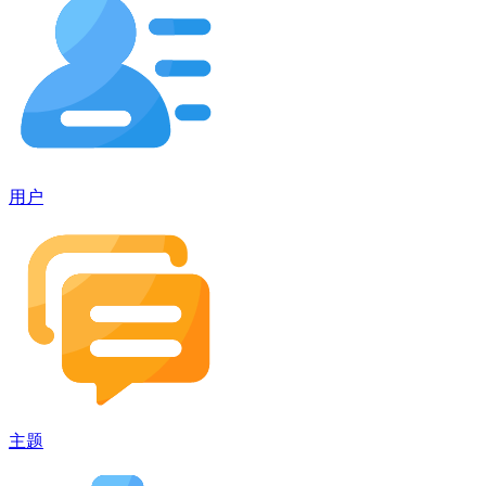
用户
主题