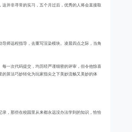
，这并非寻常的实习，五个月过后，优秀的人将会直接取
助导师远程指导，去重写渲染模块。凌晨四点之际，当角
。每一次代码提交，均历经严谨细密的评审，但令他惊喜
里的算法巧妙转化为玩家指尖之下美妙流畅又美妙的体
记录，那些在校园里从来都永远没办法学到的知识，恰恰