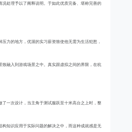
情况处理予以了阐释说明。于如此优质完备、堪称完善的
解压力的地方，优渥的实习薪资致使他无需为生活犯愁，
景致融入到游戏场景之中。真实跟虚拟之间的界限，在杭
做了一次设计，当主角于测试服跃至十米高台之上时，整
结构知识应用于实际问题的解决之中，而这种成就感是无