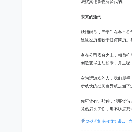
法被其他事物所替代的。
未来的邀约
秋招时节，同学们在各个公
这段经历相较于任何简历。
身在公司露台之上，朝着杭
创造变得生动起来，并且呢
身为玩游戏的人，我们期望
步成长的经历自身就是当下
你可曾有过那种，想要凭借
竟然启发了你，那不妨点赞
游戏研发
,
实习招聘
,
燕云十