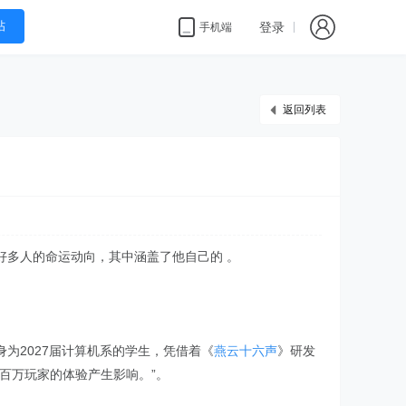
帖
登录
手机端
返回列表
好多人的命运动向，其中涵盖了他自己的 。
为2027届计算机系的学生，凭借着《
燕云十六声
》研发
百万玩家的体验产生影响。”。