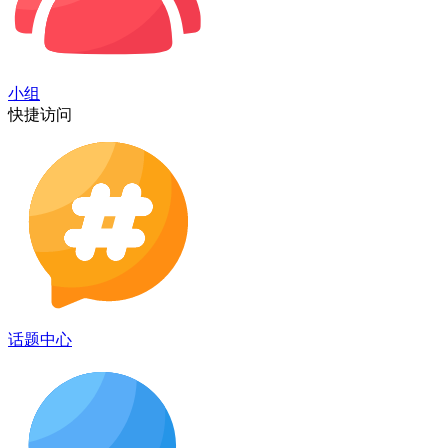
小组
快捷访问
话题中心