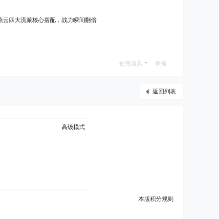
燕云四大流派核心搭配，战力瞬间翻倍
使用道具
举报
返回列表
高级模式
本版积分规则