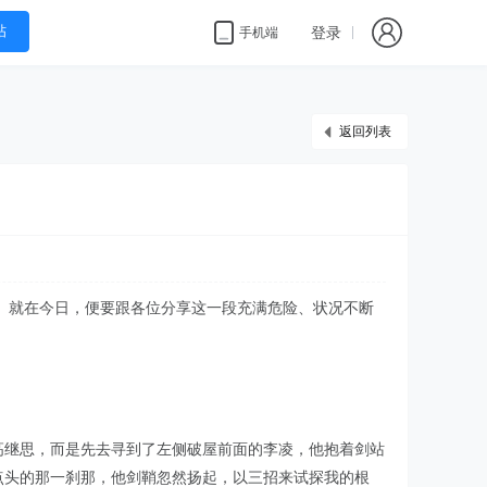
帖
登录
手机端
返回列表
。就在今日，便要跟各位分享这一段充满危险、状况不断
高继思，而是先去寻到了左侧破屋前面的李凌，他抱着剑站
点头的那一刹那，他剑鞘忽然扬起，以三招来试探我的根