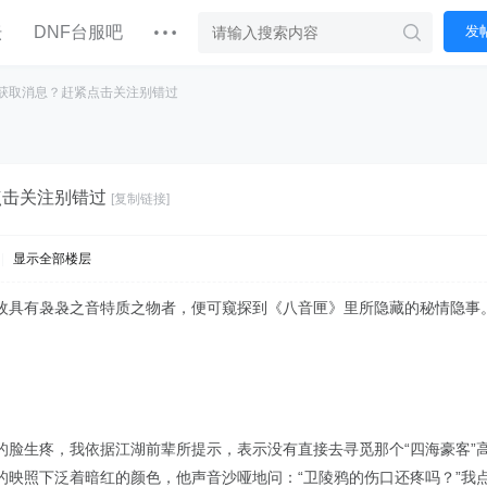
坛
DNF台服吧
发
获取消息？赶紧点击关注别错过
点击关注别错过
[复制链接]
|
显示全部楼层
枚具有袅袅之音特质之物者，便可窥探到《八音匣》里所隐藏的秘情隐事
的脸生疼，我依据江湖前辈所提示，表示没有直接去寻觅那个“四海豪客”
的映照下泛着暗红的颜色，他声音沙哑地问：“卫陵鸦的伤口还疼吗？”我