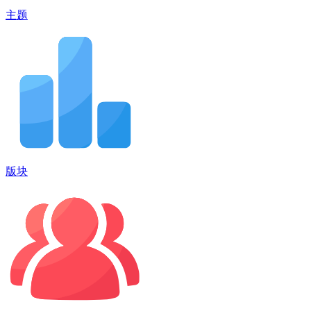
主题
版块