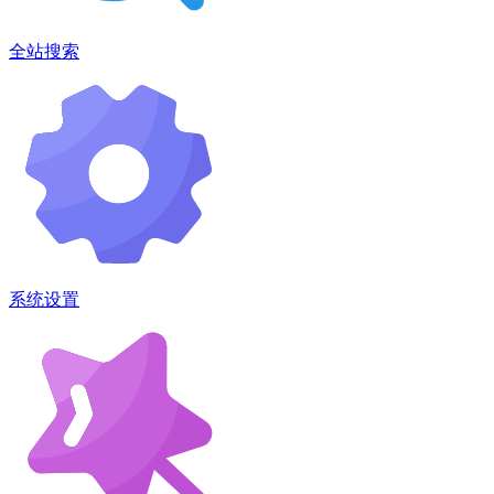
全站搜索
系统设置