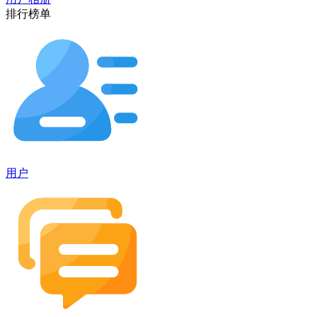
排行榜单
用户