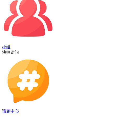
小组
快捷访问
话题中心