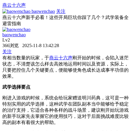
燕云十六声
baowenchao
关注
燕云十六声新手必看！这些开局巨坑你踩了几个？武学装备全
避雷指南
baowenchao
Lv2
366浏览 2025-11-8 13:42:28
关注
有相当数量的玩家，于
燕云十六声
刚开始的时候，会陷入迷茫
状态，不清楚该怎么样去高效地运用时间以及资源，实际上，
只要把控住几个关键要点，便能够使角色成长达成事半功倍的
效果。
武学选择要点
刚进入游戏的时候，系统会给玩家赠送明川药典，这可是一种
特别实用的武学选择，这种武学在团队副本当中能够给予稳定
的治疗支持，它适合各种各样的战斗场景，建议刚开始玩游戏
的新手玩家先去掌握它的使用技巧，这对于后面挑战难度比较
高的副本有着很大的帮助。