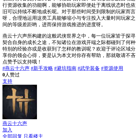
行资源收集的功能啊，能够协助玩家即便处于离线状态时也依
旧可以持续不断地成长呢。对于那些时间受到限制的玩家而言
呀，合理地运用这类工具能够缩小与专注投入大量时间玩家之
间的等级差距哟，进而保持游戏推进的进度呀。
燕云十六声所构建的这般武侠世界之中，每一位玩家皆于探寻
契合自身的成长之途，不知诸位在游戏开端之际都碰到了何种
特别的经验亦或是收获到了怎样的教训呢？欢迎于评论区域分
享你的领会心得，要是认为本文对你存有帮助，那就敬请不吝
点赞予以支持哦！
#燕云十六声
#新手攻略
#避坑指南
#武学装备
#资源使用
0
人赞过
支持
燕云十六声
加入
全部回复
只看楼主