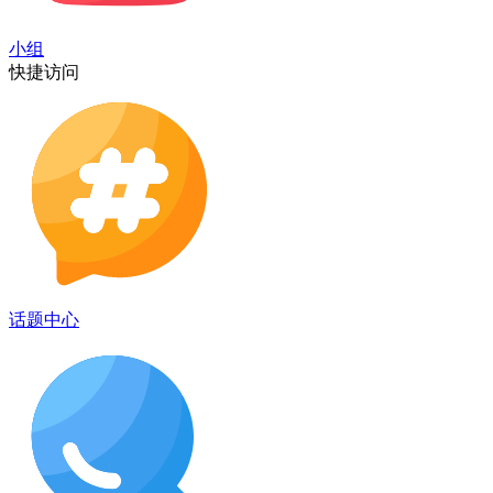
小组
快捷访问
话题中心