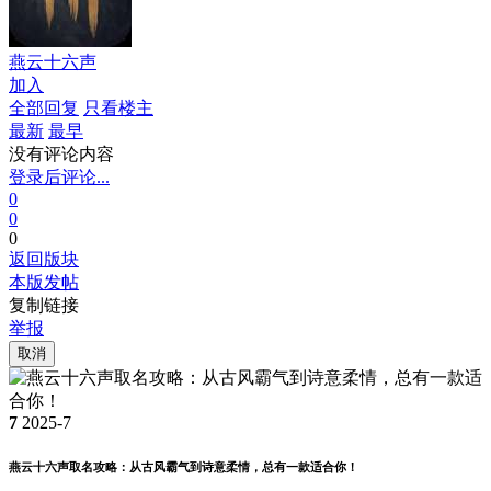
燕云十六声
加入
全部回复
只看楼主
最新
最早
没有评论内容
登录后评论...
0
0
0
返回版块
本版发帖
复制链接
举报
取消
7
2025-7
燕云十六声取名攻略：从古风霸气到诗意柔情，总有一款适合你！