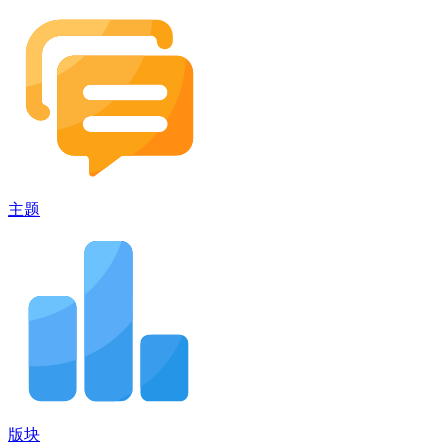
主题
版块