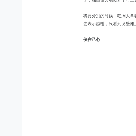
子，独自奋力地刨开了有三
将要分别的时候，狂澜人拿
去表示感谢，只看到戈壁滩
侠在己心