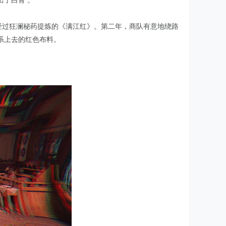
了白骨 。
经过狂澜秘药提炼的《满江红》。第二年，商队有意地绕路
系上去的红色布料。