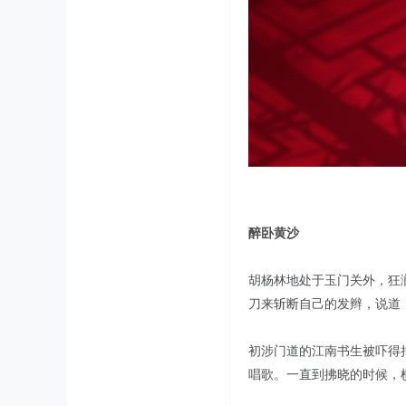
醉卧黄沙
胡杨林地处于玉门关外，狂
刀来斩断自己的发辫，说道
初涉门道的江南书生被吓得
唱歌。一直到拂晓的时候，