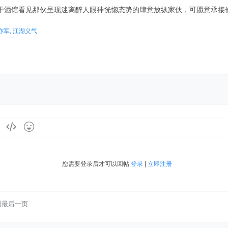
于酒馆看见那伙呈现迷离醉人眼神恍惚态势的肆意放纵家伙，可愿意承接
亦军
,
江湖义气
您需要登录后才可以回帖
登录
|
立即注册
到最后一页