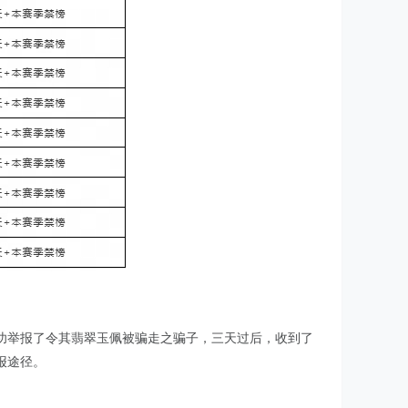
功举报了令其翡翠玉佩被骗走之骗子，三天过后，收到了
报途径。