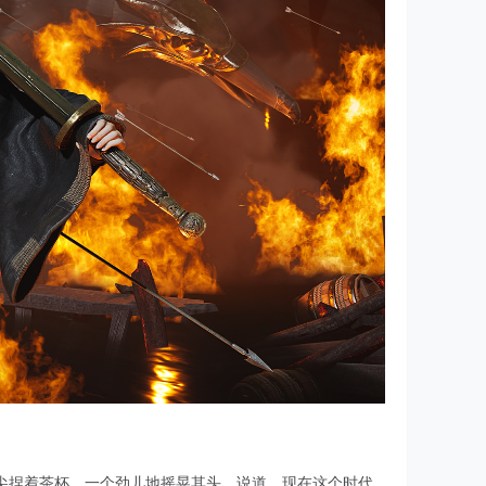
尖捏着茶杯，一个劲儿地摇晃其头，说道，现在这个时代