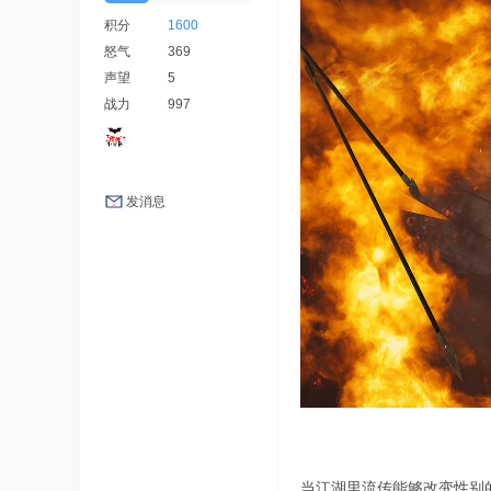
积分
1600
怒气
369
声望
5
战力
997
发消息
当江湖里流传能够改变性别