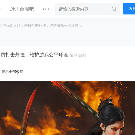
坛
DNF台服吧
发
六声优化之路：严厉打击外挂，维护游戏公平环境 ...
严厉打击外挂，维护游戏公平环境
[复制链接]
显示全部楼层