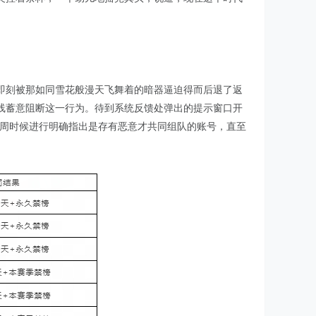
即刻被那如同雪花般漫天飞舞着的暗器逼迫得而后退了返
线蓄意阻断这一行为。待到系统反馈处弹出的提示窗口开
一周时候进行明确指出是存有恶意才共同组队的账号，直至