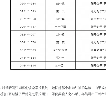
，时常听闻江湖客们谈论举报机制。她忆起那个名为红袖的姑娘，由于成
城门口张贴满了经优化之举报须知，即便卖糖人之小贩，亦能讲出三种举