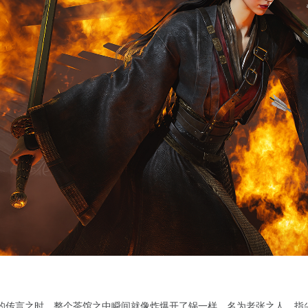
的传言之时，整个茶馆之中瞬间就像炸爆开了锅一样。名为老张之人，指