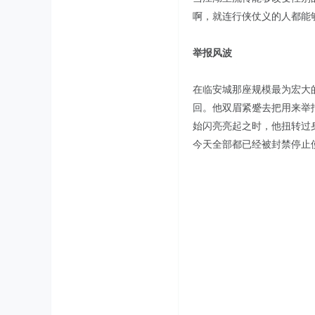
啊，就连行侠仗义的人都能
举报风波
在临安城那座规模最为宏大
回。他双眉紧蹙去把用来举
始闪亮亮起之时，他扭转过
今天全部都已经被封禁停止