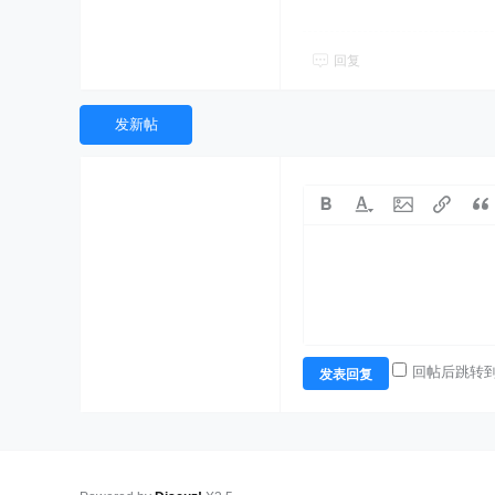
回复
发新帖
回帖后跳转
发表回复