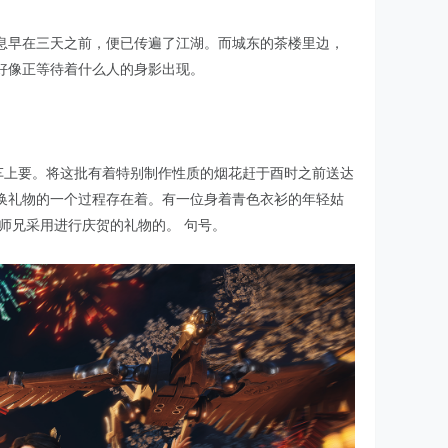
息早在三天之前，便已传遍了江湖。而城东的茶楼里边，
好像正等待着什么人的身影出现。
车上要。将这批有着特别制作性质的烟花赶于酉时之前送达
换礼物的一个过程存在着。有一位身着青色衣衫的年轻姑
师兄采用进行庆贺的礼物的。 句号。