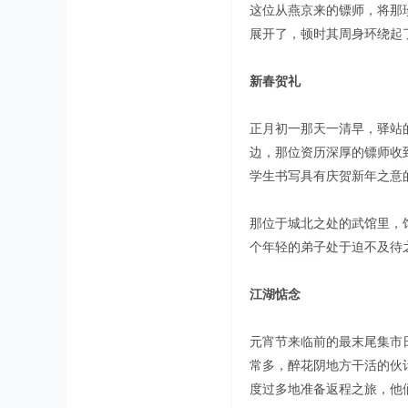
这位从燕京来的镖师，将那
展开了，顿时其周身环绕起
新春贺礼
正月初一那天一清早，驿站
边，那位资历深厚的镖师收
学生书写具有庆贺新年之意
那位于城北之处的武馆里，
个年轻的弟子处于迫不及待
江湖惦念
元宵节来临前的最末尾集市
常多，醉花阴地方干活的伙
度过多地准备返程之旅，他