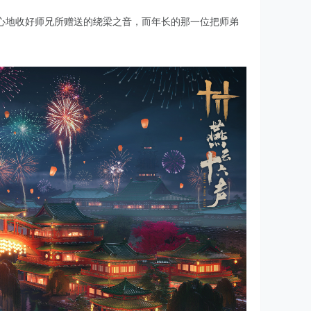
心地收好师兄所赠送的绕梁之音，而年长的那一位把师弟