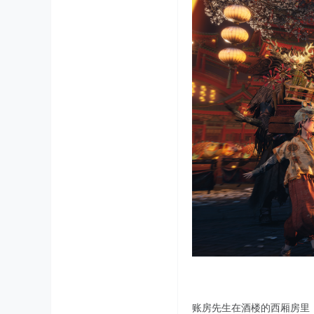
账房先生在酒楼的西厢房里