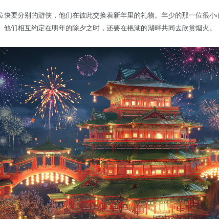
位快要分别的游侠，他们在彼此交换着新年里的礼物。年少的那一位很小
。他们相互约定在明年的除夕之时，还要在艳湖的湖畔共同去欣赏烟火。