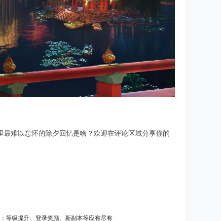
里最难以忘怀的除夕回忆是啥？欢迎在评论区域分享你的
攻略：等级提升、登录奖励、新副本等应有尽有