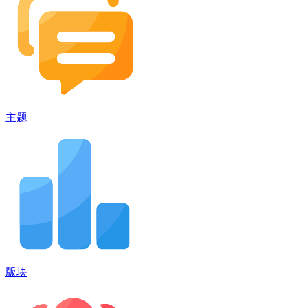
主题
版块