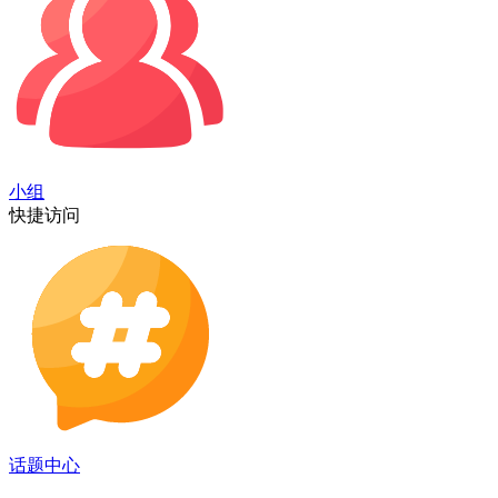
小组
快捷访问
话题中心