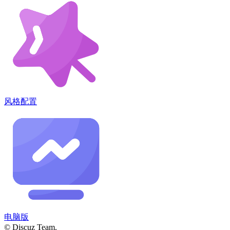
风格配置
电脑版
© Discuz Team.