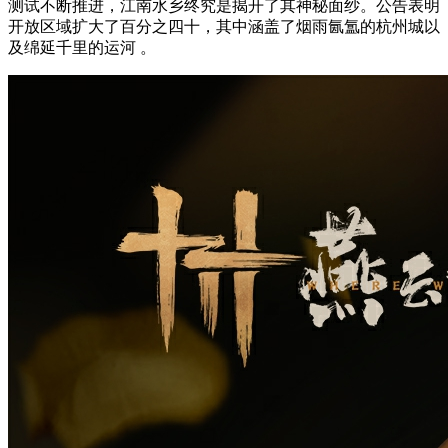
测试不断推进，江南水乡终究是揭开了其神秘面纱。公告表明
开放区域扩大了百分之四十，其中涵盖了烟雨氤氲的杭州城以
及绵延千里的运河 。