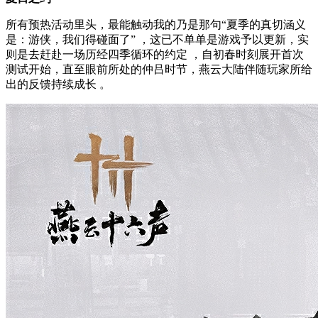
所有预热活动里头，最能触动我的乃是那句“夏季的真切涵义
是：游侠，我们得碰面了” ，这已不单单是游戏予以更新，实
则是去赶赴一场历经四季循环的约定 ，自初春时刻展开首次
测试开始，直至眼前所处的仲吕时节，燕云大陆伴随玩家所给
出的反馈持续成长 。