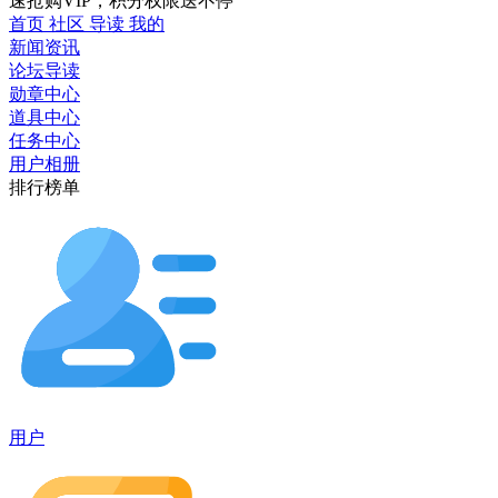
速抢购VIP，积分权限送不停
首页
社区
导读
我的
新闻资讯
论坛导读
勋章中心
道具中心
任务中心
用户相册
排行榜单
用户