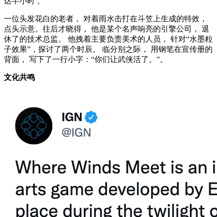
达半小时 。
一位头发花白的老者， 对着雨水击打在斗笠上生成的特效，
点头示意。往后才晓得， 他是某个名声响亮的引擎公司， 退
休了的技术总监。 他拽着主要负责美术的人员， 针对“水墨粒
子效果”，探讨了两个时辰。 临分别之际， 用钢笔在宣传册的
背面， 写下了一行小字：“你们让武侠活了。”。
文化共鸣