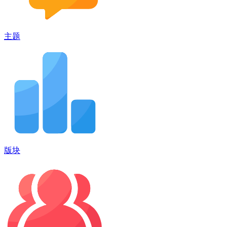
主题
版块