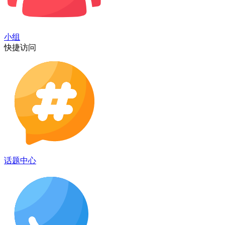
小组
快捷访问
话题中心