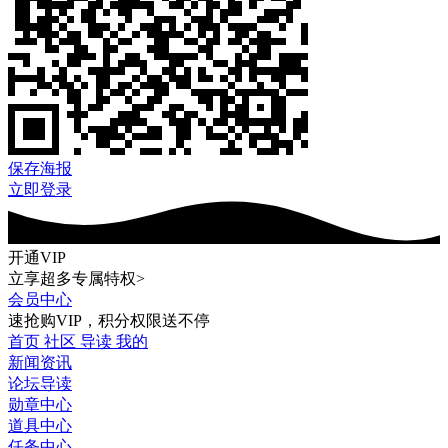
保存海报
立即登录
开通VIP
立享超多专属特权>
会员中心
速抢购VIP，积分权限送不停
首页
社区
导读
我的
新闻资讯
论坛导读
勋章中心
道具中心
任务中心