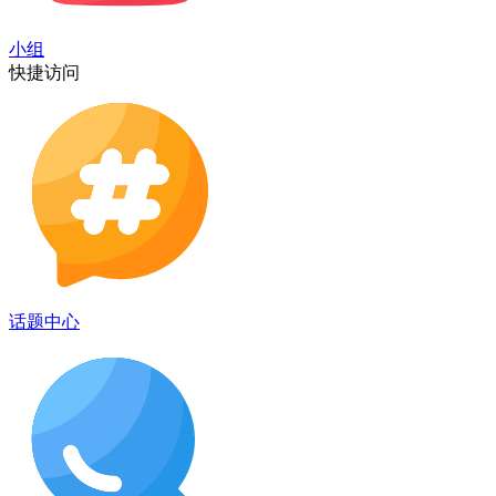
小组
快捷访问
话题中心