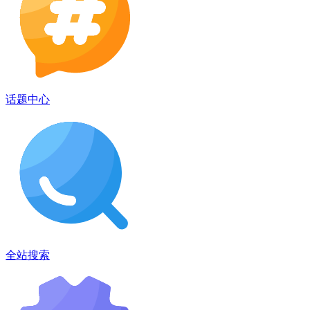
话题中心
全站搜索