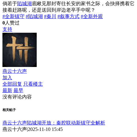
倘若于
陷城湖
底瞅见那封寄往长安的家书之际，会抉择携着它
接着赶路呢，还是送回到岸边老卒手中呢？
#全新镇守
#陷城湖
#秦川
#叙事方式
#全新外观
0
人赞过
支持
燕云十六声
加入
全部回复
只看楼主
最新
最早
没有评论内容
相关帖子
燕云十六声陷城湖开放：秦腔联动新镇守全解析
燕云十六声
|
2025-11-10 15:45