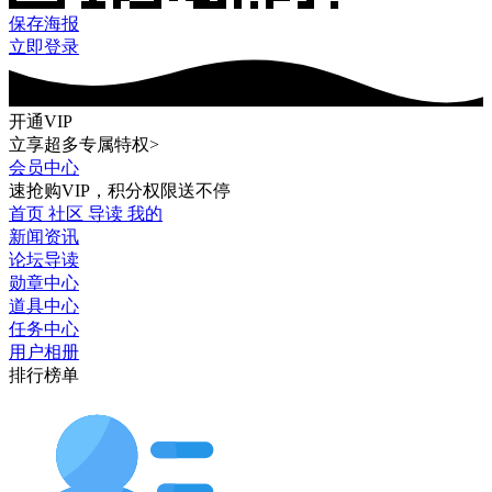
保存海报
立即登录
开通VIP
立享超多专属特权>
会员中心
速抢购VIP，积分权限送不停
首页
社区
导读
我的
新闻资讯
论坛导读
勋章中心
道具中心
任务中心
用户相册
排行榜单