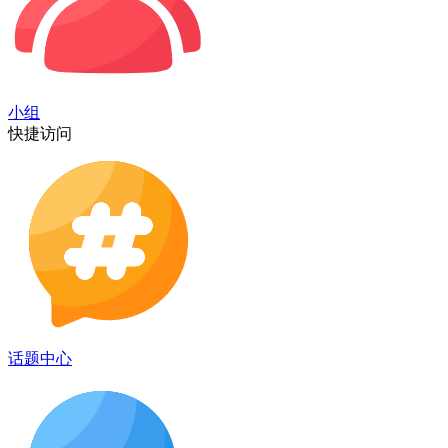
小组
快捷访问
话题中心