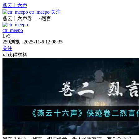
燕云十六声
ctr_meepo
关注
燕云十六声卷二 · 烈言
ctr_meepo
Lv3
259浏览 2025-11-6 12:08:35
关注
可获得材料