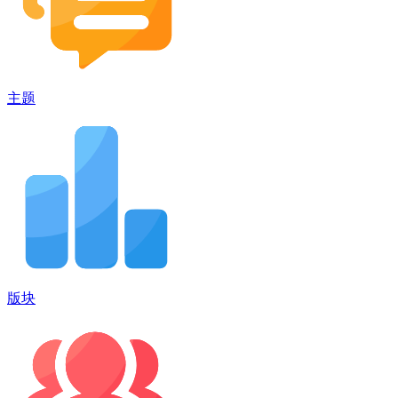
主题
版块