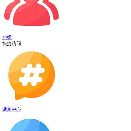
小组
快捷访问
话题中心