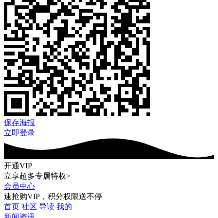
保存海报
立即登录
开通VIP
立享超多专属特权>
会员中心
速抢购VIP，积分权限送不停
首页
社区
导读
我的
新闻资讯