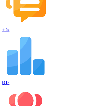
主题
版块