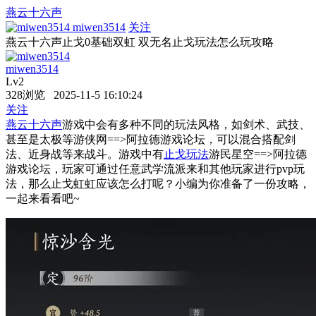
燕云十六声
miwen3514
关注
燕云十六声止戈0基础双虹 双无名止戈玩法怎么玩攻略
miwen3514
Lv2
328浏览 2025-11-5 16:10:24
关注
燕云十六声
游戏中会有多种不同的玩法风格，如剑术、武技、
甚至是太极等游侠网==>阿拉德游戏论坛，可以混合搭配剑
法、近身战等来战斗。游戏中有
止戈玩法
游民星空==>阿拉德
游戏论坛，玩家可通过任意武学流派来和其他玩家进行pvp玩
法，那么止戈虹虹应该怎么打呢？小编为你准备了一份攻略，
一起来看看吧~