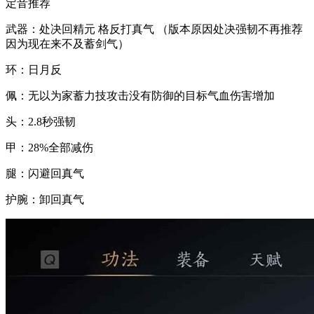
定音推荐
武器：处决回精元 格反打真气 （版本原因处决强韧不再推荐
因为现在来不及蓄剑气）
环：日月反
佩：无以为家蓄力技攻击没有防御的目标气血伤害增加
头：2.8秒强韧
甲：28%全部减伤
腿：闪避回真气
护腕：卸回真气