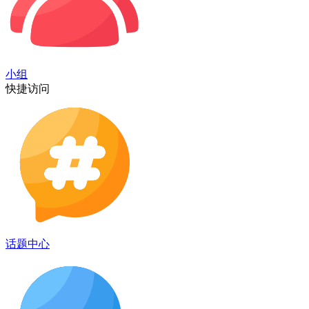
小组
快捷访问
话题中心