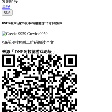
复制链接
举报
取消
DNF60版本玩家59级冲60级推荐这2个地下城副本
Crevice9959
扫码识别右侧二维码阅读全文
来源「 DNF阿拉德游戏论坛 」