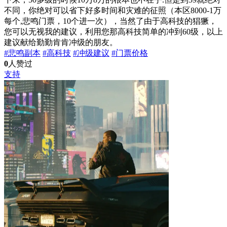
不同，你绝对可以省下好多时间和灾难的征照（本区8000-1万
每个,悲鸣门票，10个进一次），当然了由于高科技的猖獗，
您可以无视我的建议，利用您那高科技简单的冲到60级，以上
建议献给勤勤肯肯冲级的朋友。
#悲鸣副本
#高科技
#冲级建议
#门票价格
0
人赞过
支持