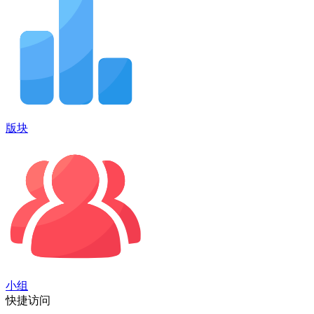
版块
小组
快捷访问