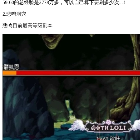
59-60的总经验是2778万多，可以自己算下要刷多少次- -!
2.悲鸣洞穴
悲鸣目前最高等级副本：