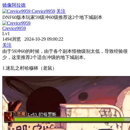
镜像阿拉德
Crevice9959
关注
DNF60版本玩家59级冲60级推荐这2个地下城副本
Crevice9959
Lv1
1494浏览 2024-10-29 09:00:22
关注
由于59冲60的时候，由于各个副本怪物级别太低，导致经验很
少，这里推荐2个适合冲级的地下城副本。
1.迷乱之村哈穆林（老鼠）