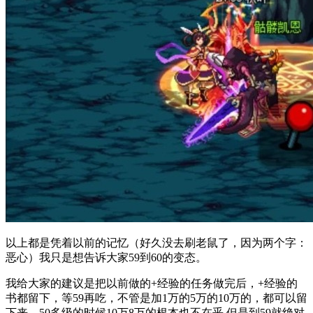
以上都是凭着以前的记忆（好久没去刷老鼠了，因为两个字：
恶心）我只是想告诉大家59到60的变态。
我给大家的建议是把以前做的+经验的任务做完后，+经验的
书都留下，等59再吃，不管是加1万的5万的10万的，都可以留
下来，50多级的时候10万8万的根本也不在乎.但是到59就绝对