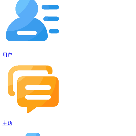
用户
主题