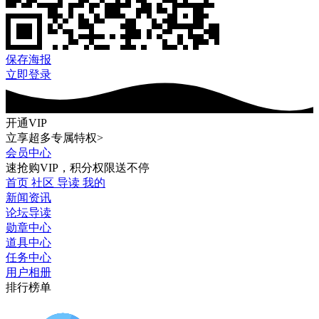
保存海报
立即登录
开通VIP
立享超多专属特权>
会员中心
速抢购VIP，积分权限送不停
首页
社区
导读
我的
新闻资讯
论坛导读
勋章中心
道具中心
任务中心
用户相册
排行榜单