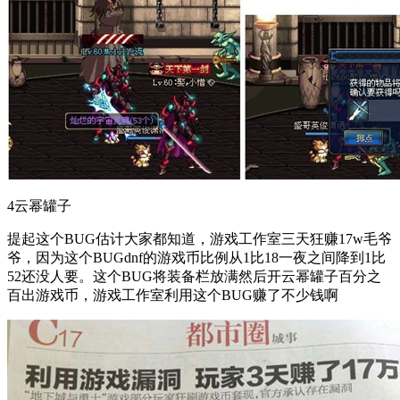
4云幂罐子
提起这个BUG估计大家都知道，游戏工作室三天狂赚17w毛爷
爷，因为这个BUGdnf的游戏币比例从1比18一夜之间降到1比
52还没人要。这个BUG将装备栏放满然后开云幂罐子百分之
百出游戏币，游戏工作室利用这个BUG赚了不少钱啊