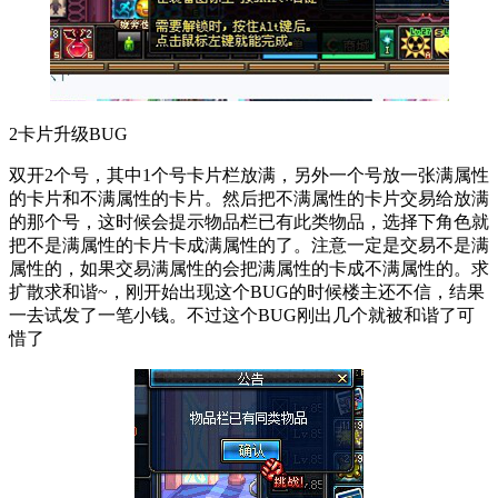
2卡片升级BUG
双开2个号，其中1个号卡片栏放满，另外一个号放一张满属性
的卡片和不满属性的卡片。然后把不满属性的卡片交易给放满
的那个号，这时候会提示物品栏已有此类物品，选择下角色就
把不是满属性的卡片卡成满属性的了。注意一定是交易不是满
属性的，如果交易满属性的会把满属性的卡成不满属性的。求
扩散求和谐~，刚开始出现这个BUG的时候楼主还不信，结果
一去试发了一笔小钱。不过这个BUG刚出几个就被和谐了可
惜了