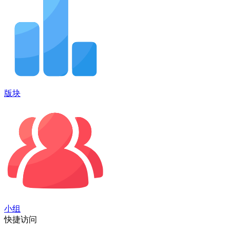
版块
小组
快捷访问