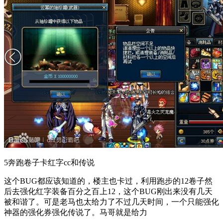
5奔跑卷子卡红字cc和传说
这个BUG都应该知道的，楼主也卡过，利用跑步的12卷子然
后去强化红字装备百分之百上12，这个BUG刚出来没有几天
被和谐了。可是老马也太给力了不过几天时间，一个只能强化
神器的强化券强化传说了。马哥就是给力