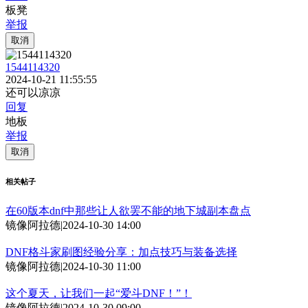
板凳
举报
取消
1544114320
2024-10-21 11:55:55
还可以凉凉
回复
地板
举报
取消
相关帖子
在60版本dnf中那些让人欲罢不能的地下城副本盘点
镜像阿拉德
|
2024-10-30 14:00
DNF格斗家刷图经验分享：加点技巧与装备选择
镜像阿拉德
|
2024-10-30 11:00
这个夏天，让我们一起“爱斗DNF！”！
镜像阿拉德
|
2024-10-30 09:00