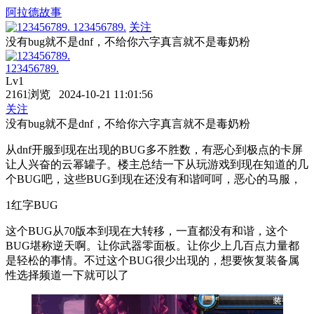
阿拉德故事
123456789.
关注
没有bug就不是dnf，不给你六字真言就不是毒奶粉
123456789.
Lv1
2161浏览 2024-10-21 11:01:56
关注
没有bug就不是dnf，不给你六字真言就不是毒奶粉
从dnf开服到现在出现的BUG多不胜数，有恶心到极点的卡屏
让人兴奋的云幂罐子。楼主总结一下从玩游戏到现在知道的几
个BUG吧，这些BUG到现在还没有和谐呵呵，恶心的马服，
1红字BUG
这个BUG从70版本到现在大转移，一直都没有和谐，这个
BUG堪称逆天啊。让你武器零面板。让你少上几百点力量都
是轻松的事情。不过这个BUG很少出现的，想要恢复装备属
性选择频道一下就可以了