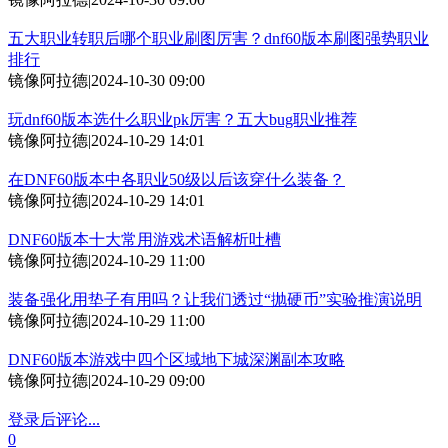
五大职业转职后哪个职业刷图厉害？dnf60版本刷图强势职业
排行
镜像阿拉德
|
2024-10-30 09:00
玩dnf60版本选什么职业pk厉害？五大bug职业推荐
镜像阿拉德
|
2024-10-29 14:01
在DNF60版本中各职业50级以后该穿什么装备？
镜像阿拉德
|
2024-10-29 14:01
DNF60版本十大常用游戏术语解析吐槽
镜像阿拉德
|
2024-10-29 11:00
装备强化用垫子有用吗？让我们透过“抛硬币”实验推演说明
镜像阿拉德
|
2024-10-29 11:00
DNF60版本游戏中四个区域地下城深渊副本攻略
镜像阿拉德
|
2024-10-29 09:00
登录后评论...
0