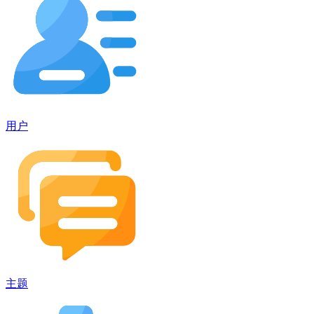
用户
主题