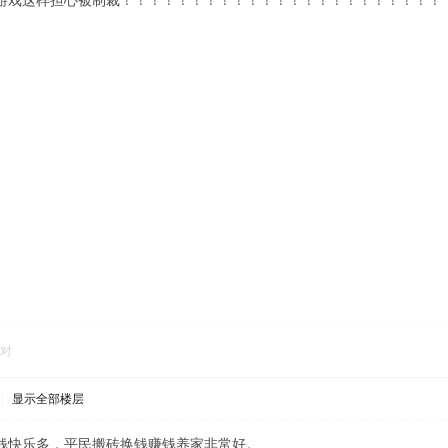
游戏这样担心被制裁！！！！！！！！！！！！！！！！！！！！！！！
对
|
显示全部楼层
钱快乐多，平民搬砖换钱赚钱养家非常好。