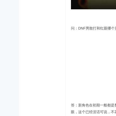
问：DNF男散打和红眼哪个
答：新角色在初期一般都是费钱
眼，这个已经没话可说，不