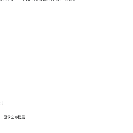
对
|
显示全部楼层