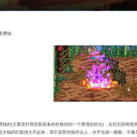
更费钱
的(主要是奸商把新装备的价格抬到一个离谱的价位)，去到后期将视角色发展价位
花大钱的红眼强大不起来，我不是那些操作达人，水平也就一般般，不像