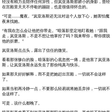
经没有精力去陪伴任何异性，但岚亚洛斯那娇小的身影，曾经
在宫殿里天天不停歇的蹦跶，也是很值得怀念的。
“可是……魔夜。”岚亚洛斯还无法对这个人放下心，她害怕魔
夜来找她。
“有我在怎么会让他把你带走。”暗落影坚定地盯着她：“跟我
走，岚亚洛斯，不是不想让他掌控了吗？我来帮你，帮你摆脱
他的折磨。”
岚亚洛斯点点头，露出了信任的微笑。
看着那张惨白的脸，暗落影的心底忽然一痛，是他害了岚亚洛
斯，让岚亚洛斯永远失去了那份纯真与快乐。
如果那天好好解释，而不是把她赶出宫殿，一切就不会这样
了。
如果当初再冷静一点，不要那么轻易就将她丢弃掉，一切就不
会这样了。
可是，说什么都晚了。