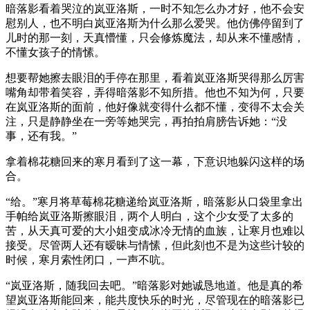
暗落影看着哭泣的岚亚洛斯，一时不知怎么办才好，他不会安
慰别人，也不明白岚亚洛斯为什么那么爱哭。他仿佛停留到了
儿时的那一刻，天真懵懂，只会修炼魔法，却从来不懂感情，
不懂女孩子的情愫。
想要帮她擦去眼泪的手停在那里，看着岚亚洛斯哭得那么厉害
嘴角却带着笑容，弄得暗落影不知所措。他也不知为何，只要
在岚亚洛斯的面前，他好像就变得什么都不懂，变得不太会关
注，只是静静坐在一旁等她哭完，再拍拍肩膀告诉她：“没
事，还有我。”
拿着棉花糖回来的寒月看到了这一幕，下意识地躲闪这样的场
合。
“给。”寒月将草莓棉花糖递给岚亚洛斯，暗落影从口袋里拿出
手帕给岚亚洛斯擦眼泪，两个人明白，这个少女受了太多的
苦，从天真可爱的大小姐变成冰冷无情的血族，让寒月也难以
接受。尽管两人还有暧昧与情愫，但此刻也不是为这些计较的
时候，寒月索性闭口，一声不吭。
“岚亚洛斯，随我回去吧。”暗落影对她诚恳地道。他是真的希
望岚亚洛斯能回来，能共度快乐的时光，尽管现在的暗落影已