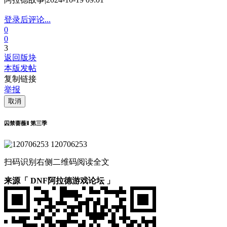
登录后评论...
0
0
3
返回版块
本版发帖
复制链接
举报
取消
囚禁蔷薇Ⅱ 第三季
120706253
扫码识别右侧二维码阅读全文
来源「 DNF阿拉德游戏论坛 」