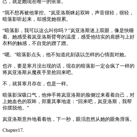
己，就是她现在唯一的依靠。
“我不想再被他掌控。”岚亚洛斯眯起双眸，声音很轻，很轻，
暗落影听起来，却感觉她很累。
“暗落影，我可以这么叫你吗？”岚亚洛斯迷上双眼，像是快睡
着。她感受着岚亚洛斯臂弯的温度，感受他结实的肩膀与上好
衣料的触感，不自觉的蹭了蹭。
“嗯。”暗落影点头，他不知道此刻该以怎样的心情面对她。
也许，要是寒月没出现的话，现在的暗落影一定会疯了一样的
将岚亚洛斯从魔夜手里抢回来吧。
不，就算寒月存在，也是一样。
暗落影深吸口气，他伸手将岚亚洛斯的脸侧过来看着自己，对
上她血色的双眸，郑重其事地道：“回来吧，岚亚洛斯，我帮
你摆脱他。”
岚亚洛斯意外地看着他，下一秒，眼泪忽然从她的眼角滑落。
Chapter17.