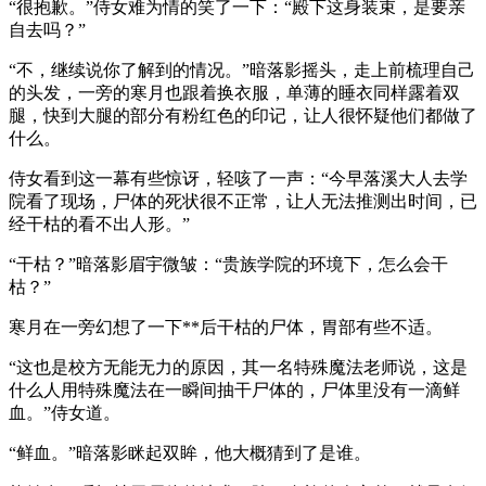
“很抱歉。”侍女难为情的笑了一下：“殿下这身装束，是要亲
自去吗？”
“不，继续说你了解到的情况。”暗落影摇头，走上前梳理自己
的头发，一旁的寒月也跟着换衣服，单薄的睡衣同样露着双
腿，快到大腿的部分有粉红色的印记，让人很怀疑他们都做了
什么。
侍女看到这一幕有些惊讶，轻咳了一声：“今早落溪大人去学
院看了现场，尸体的死状很不正常，让人无法推测出时间，已
经干枯的看不出人形。”
“干枯？”暗落影眉宇微皱：“贵族学院的环境下，怎么会干
枯？”
寒月在一旁幻想了一下**后干枯的尸体，胃部有些不适。
“这也是校方无能无力的原因，其一名特殊魔法老师说，这是
什么人用特殊魔法在一瞬间抽干尸体的，尸体里没有一滴鲜
血。”侍女道。
“鲜血。”暗落影眯起双眸，他大概猜到了是谁。