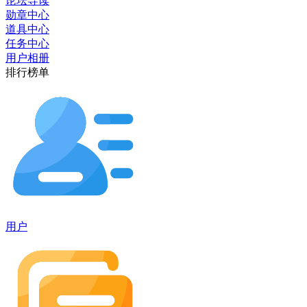
论坛导读
勋章中心
道具中心
任务中心
用户相册
排行榜单
用户