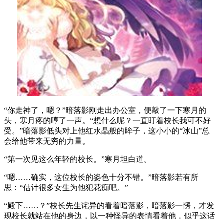
“你走神了，嗯？”暗落影刚走出办公室，便敲了一下寒月的
头，寒月疼的哼了一声。“想什么呢？一直盯着校长我可不好
受。”暗落影低头对上他红水晶般的眸子，这小小的“冰山”总
会给他带来无穷的力量。
“第一次见这么年轻的校长。”寒月坦白道。
“嗯……确实，这位校长的姿色十分不错。”暗落影若有所
思：“估计很多女生为他犯花痴吧。”
“殿下……？”校长先生诧异的看着暗落影，暗落影一愣，才发
现校长就站在他的身边，以一种怪异的表情看着他，似乎这话