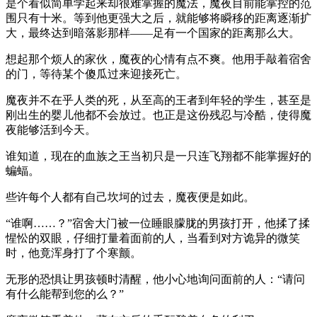
是个看似简单学起来却很难掌握的魔法，魔夜目前能掌控的范
围只有十米。等到他更强大之后，就能够将瞬移的距离逐渐扩
大，最终达到暗落影那样——足有一个国家的距离那么大。
想起那个烦人的家伙，魔夜的心情有点不爽。他用手敲着宿舍
的门，等待某个傻瓜过来迎接死亡。
魔夜并不在乎人类的死，从至高的王者到年轻的学生，甚至是
刚出生的婴儿他都不会放过。也正是这份残忍与冷酷，使得魔
夜能够活到今天。
谁知道，现在的血族之王当初只是一只连飞翔都不能掌握好的
蝙蝠。
些许每个人都有自己坎坷的过去，魔夜便是如此。
“谁啊……？”宿舍大门被一位睡眼朦胧的男孩打开，他揉了揉
惺忪的双眼，仔细打量着面前的人，当看到对方诡异的微笑
时，他竟浑身打了个寒颤。
无形的恐惧让男孩顿时清醒，他小心地询问面前的人：“请问
有什么能帮到您的么？”