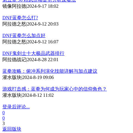
镜像阿拉德
|
2024-9-17 18:02
DNF蓝拳怎么打?
阿拉德之怒
|
2024-9-12 20:03
DNF蓝拳怎么加点好
阿拉德之怒
|
2024-9-12 16:07
DNF鬼剑士十大极品武器排行
阿拉德战记
|
2024-8-28 22:01
蓝拳攻略：俯冲系列演化技能详解与加点建议
灌水版块
|
2024-8-19 09:06
游戏打击感：蓝拳为何成为玩家心中的信仰角色？
灌水版块
|
2024-8-12 11:02
登录后评论...
0
0
3
返回版块