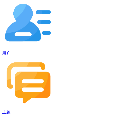
用户
主题