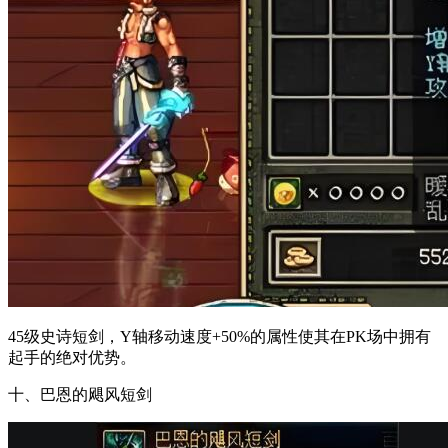
45级史诗短剑，Y轴移动速度+50%的属性使其在PK场中拥有
起手的绝对优势。
十、巴恩的飓风短剑