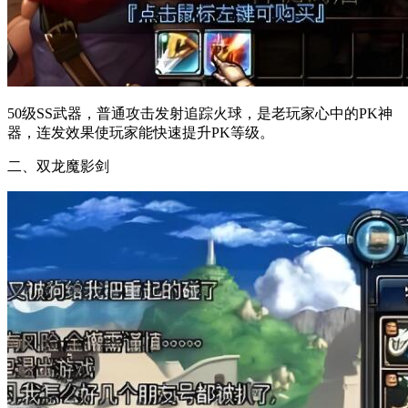
50级SS武器，普通攻击发射追踪火球，是老玩家心中的PK神
器，连发效果使玩家能快速提升PK等级。
二、双龙魔影剑