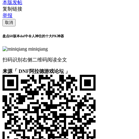
本版发帖
复制链接
举报
取消
盘点60版本dnf中令人神往的十大PK神器
miniqiang
扫码识别右侧二维码阅读全文
来源「 DNF阿拉德游戏论坛 」