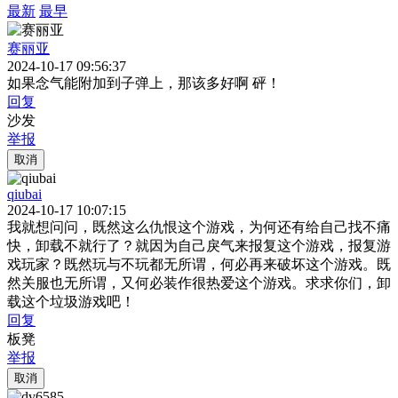
最新
最早
赛丽亚
2024-10-17 09:56:37
如果念气能附加到子弹上，那该多好啊 砰！
回复
沙发
举报
取消
qiubai
2024-10-17 10:07:15
我就想问问，既然这么仇恨这个游戏，为何还有给自己找不痛
快，卸载不就行了？就因为自己戾气来报复这个游戏，报复游
戏玩家？既然玩与不玩都无所谓，何必再来破坏这个游戏。既
然关服也无所谓，又何必装作很热爱这个游戏。求求你们，卸
载这个垃圾游戏吧！
回复
板凳
举报
取消