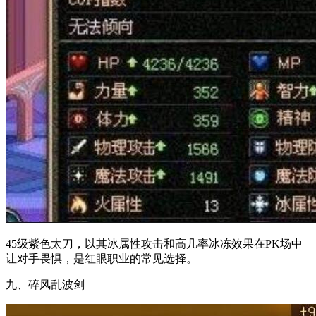
45级紫色太刀，以其冰属性攻击和高几率冰冻效果在PK场中
让对手畏惧，是红眼职业的常见选择。
九、碎风乱波剑