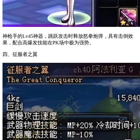
神枪手的Lv45神器，跳跃攻击时释放怒拳炮弹，具有击倒效
果，配合高爆发技能在PK场中极为强势。
四、征服者之翼