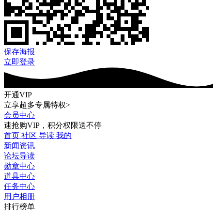
保存海报
立即登录
开通VIP
立享超多专属特权>
会员中心
速抢购VIP，积分权限送不停
首页
社区
导读
我的
新闻资讯
论坛导读
勋章中心
道具中心
任务中心
用户相册
排行榜单