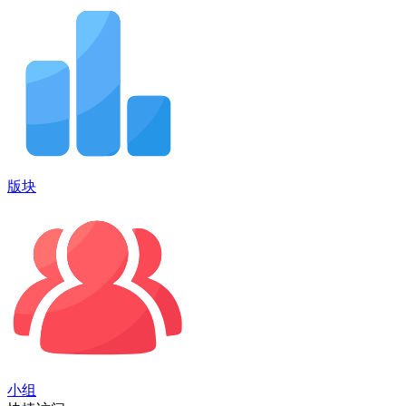
版块
小组