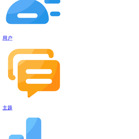
用户
主题