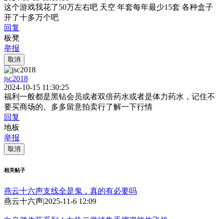
这个游戏我花了50万左右吧 天空 年套每年最少15套 各种盒子
开了十多万个吧
回复
板凳
举报
取消
jsc2018
2024-10-15 11:30:25
福利一般都是黑钻会员或者双倍药水或者是体力药水，记住不
要买商场的。多多留意拍卖行了解一下行情
回复
地板
举报
取消
相关帖子
燕云十六声支线全是鬼，真的有必要吗
燕云十六声
|
2025-11-6 12:09