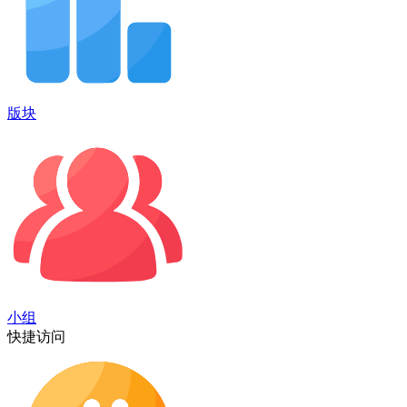
版块
小组
快捷访问