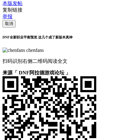
本版发帖
复制链接
举报
取消
DNF全新职业平衡预览 这几个成了新版本真神
chenfans
扫码识别右侧二维码阅读全文
来源「 DNF阿拉德游戏论坛 」