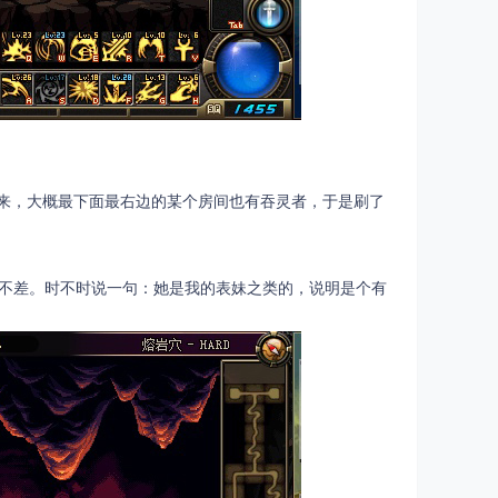
起来，大概最下面最右边的某个房间也有吞灵者，于是刷了
毫不差。时不时说一句：她是我的表妹之类的，说明是个有