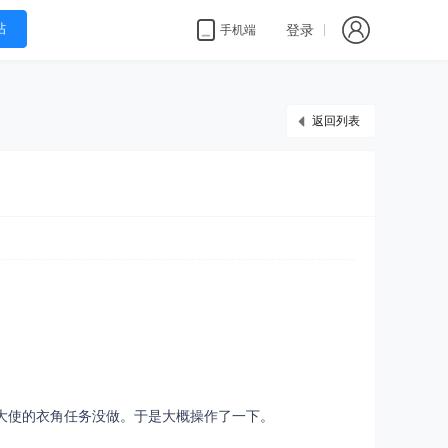
帖
登录
手机端
返回列表
大使的衣角任务没做。于是大概操作了一下。