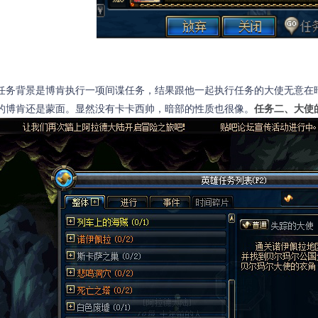
任务背景是博肯执行一项间谍任务，结果跟他一起执行任务的大使无意在
的博肯还是蒙面。显然没有卡卡西帅，暗部的性质也很像。
任务二、大使