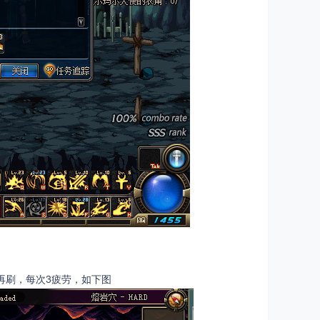
再刷，每次3疲劳，如下图