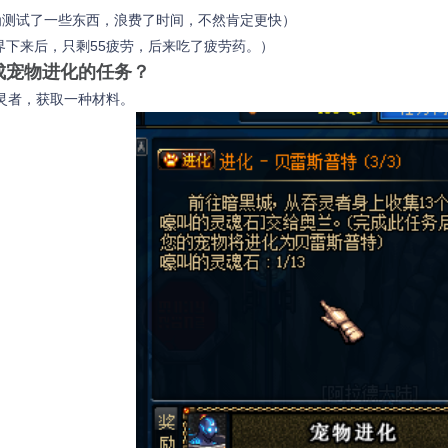
为测试了一些东西，浪费了时间，不然肯定更快）
天界下来后，只剩55疲劳，后来吃了疲劳药。）
成宠物进化的任务？
灵者，获取一种材料。