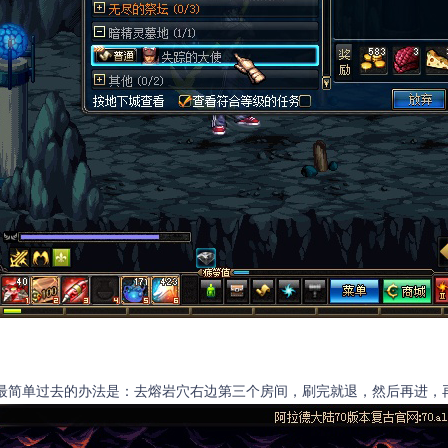
最简单过去的办法是：去熔岩穴右边第三个房间，刷完就退，然后再进，