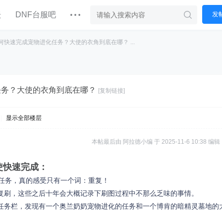
坛
DNF台服吧
发
何快速完成宠物进化任务？大使的衣角到底在哪？ ...
任务？大使的衣角到底在哪？
[复制链接]
|
显示全部楼层
本帖最后由 阿拉德小编 于 2025-11-6 10:38 编辑
使快速完成：
本任务，真的感受只有一个词：重复！
复刷，这些之后十年会大概记录下刷图过程中不那么乏味的事情。
任务栏，发现有一个奥兰奶奶宠物进化的任务和一个博肯的暗精灵墓地的