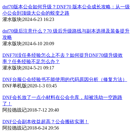
dnf70版本公会如何升级？DNF70 版本公会成长攻略：从一级
小公会到顶级大公会的蜕变之路
灌水版块
|
2024-6-23 16:23
dnf70级后注意什么？70 级后升级路线与副本选择及装备提升
攻略
灌水版块
|
2024-6-10 20:09
DNF70没任务经验怎么上不去？如何提升DNF70级升级效
率？任务经验不足怎么办？
灌水版块
|
2024-5-21 09:17
DNF台服公会经验书不能使用的代码原因分析（修复方法）
DNF单机版
|
2020-1-3 03:45
DNF会长放了一点小材料在公会仓库，却被洗劫一空跑路
了！
阿拉德战记
|
2018-7-12 20:40
DNF公会副本收益超高？公会搬砖实测！
阿拉德战记
|
2018-6-24 20:56