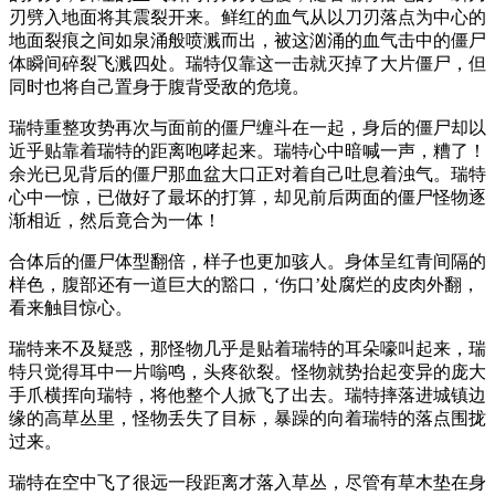
刃劈入地面将其震裂开来。鲜红的血气从以刀刃落点为中心的
地面裂痕之间如泉涌般喷溅而出，被这汹涌的血气击中的僵尸
体瞬间碎裂飞溅四处。瑞特仅靠这一击就灭掉了大片僵尸，但
同时也将自己置身于腹背受敌的危境。
瑞特重整攻势再次与面前的僵尸缠斗在一起，身后的僵尸却以
近乎贴靠着瑞特的距离咆哮起来。瑞特心中暗喊一声，糟了！
余光已见背后的僵尸那血盆大口正对着自己吐息着浊气。瑞特
心中一惊，已做好了最坏的打算，却见前后两面的僵尸怪物逐
渐相近，然后竟合为一体！
合体后的僵尸体型翻倍，样子也更加骇人。身体呈红青间隔的
样色，腹部还有一道巨大的豁口，‘伤口’处腐烂的皮肉外翻，
看来触目惊心。
瑞特来不及疑惑，那怪物几乎是贴着瑞特的耳朵嚎叫起来，瑞
特只觉得耳中一片嗡鸣，头疼欲裂。怪物就势抬起变异的庞大
手爪横挥向瑞特，将他整个人掀飞了出去。瑞特摔落进城镇边
缘的高草丛里，怪物丢失了目标，暴躁的向着瑞特的落点围拢
过来。
瑞特在空中飞了很远一段距离才落入草丛，尽管有草木垫在身