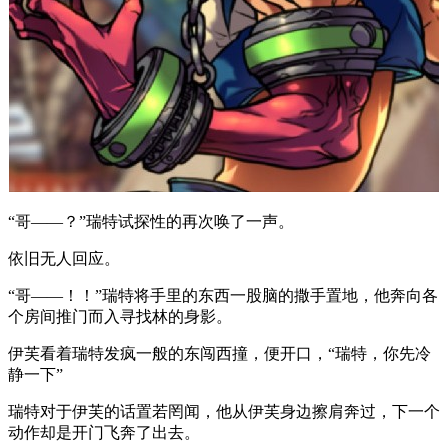
“哥——？”瑞特试探性的再次唤了一声。
依旧无人回应。
“哥——！！”瑞特将手里的东西一股脑的撒手置地，他奔向各
个房间推门而入寻找林的身影。
伊芙看着瑞特发疯一般的东闯西撞，便开口，“瑞特，你先冷
静一下”
瑞特对于伊芙的话置若罔闻，他从伊芙身边擦肩奔过，下一个
动作却是开门飞奔了出去。