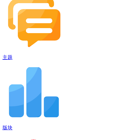
主题
版块