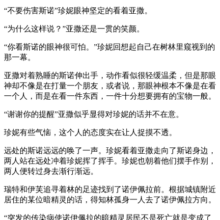
“不要伤害斯诺”珍妮眼神坚定的看着亚撒。
“为什么这样说？”亚撒还是一贯的笑颜。
“你看斯诺的眼神很可怕。”珍妮回想起自己在树林里窥视到的
那一幕。
亚撒对着熟睡的斯诺伸出手，动作看似很轻缓温柔，但是那眼
神却不像是在打量一个朋友，或者说，那眼神根本不像是在看
一个人，而是在看一件东西，一件十分想要拥有的宝物一般。
“谢谢你的提醒”亚撒似乎显得对珍妮的话并不在意。
珍妮有些气恼，这个人的态度实在让人捉摸不透。
远处的斯诺远远的唤了一声。珍妮看着亚撒走向了斯诺身边，
两人站在远处冲着珍妮挥了挥手。珍妮也朝着他们摆手作别，
两人便转过身去渐行渐远。
瑞特和伊芙追寻着林的足迹找到了诺伊佩拉前。根据城镇附近
居住的某位暗精灵的话，得知林孤身一人去了诺伊佩拉方向。
“突发的传染病使诺伊佩拉的暗精灵居民不是死亡就是变成了