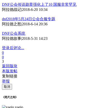
DNF公会传说勋章强化上了10 国服非常罕见
阿拉德战记
|
2018-6-20 10:34
dnf2018年5月24日公会合服专题
阿拉德之怒
|
2018-6-14 20:36
DNF公会系统
阿拉德故事
|
2018-5-31 14:23
登录后评论...
0
0
3
返回版块
本版发帖
复制链接
举报
取消
《咫尺之间》
yaeio