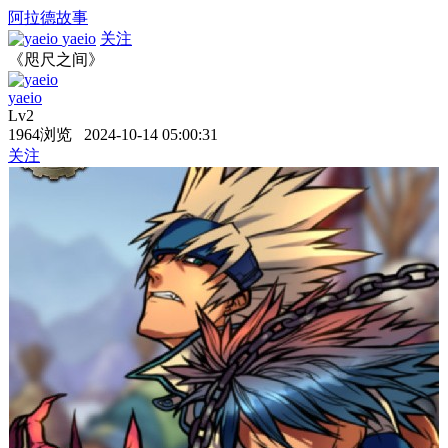
阿拉德故事
yaeio
关注
《咫尺之间》
yaeio
Lv2
1964浏览 2024-10-14 05:00:31
关注