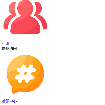
小组
快捷访问
话题中心