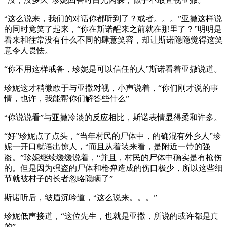
“这么说来，我们的对话你都听到了？或者。。。”亚撒这样说
的同时竟笑了起来，“你在斯诺醒来之前就在那里了？”明明是
看来和往常没有什么不同的肆意笑容，却让斯诺隐隐觉得这笑
意令人畏怯。
“你不用这样戒备，珍妮是可以信任的人”斯诺看着亚撒说道。
珍妮这才稍微敢于与亚撒对视，小声说着，“你们刚才说的事
情，也许，我能帮你们解答些什么”
“你说说看”与亚撒冷淡的反应相比，斯诺表情显得柔和许多。
“好”珍妮点了点头，“当年村民的尸体中，的确混有外乡人”珍
妮一开口就语出惊人，“而且从着装来看，是附近一带的强
盗。”珍妮继续缓缓说着，“并且，村民的尸体中确实是有枪伤
的。但是因为强盗的尸体和枪弹造成的伤口极少，所以这些细
节就被村子的长者忽略隐瞒了”
斯诺听后，皱眉沉吟道，“这么说来。。。”
珍妮低声接道，“这位先生，也就是亚撒，所说的或许都是真
的”