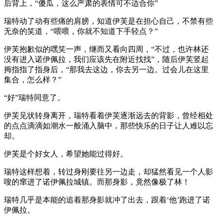
后背上，“傻瓜，这么严肃的表情可不适合你”
瑞特动了动有些痛的肩膀，知道伊芙是在担心自己，不禁有些
无奈的笑道，“喂喂，你就不知道下手轻点？”
伊芙抱歉似的嘿笑一声，继而又看向四周，“不过，也许林还
没有进入诺伊佩拉，我们应该先在附近找找”，随后伊芙竖起
拇指指了指身后，“那我去这边，你去另一边。过会儿在这里
集合，怎么样？”
“好”瑞特同意了。
伊芙见状转身离开，瑞特看着伊芙逐渐远去的背影，曾经相处
的点点滴滴如潮水一般涌入脑中，那些快乐的日子让人难以忘
却。
伊芙是个好女人，希望她能过得好。
瑞特这样想着，转过身刚要往另一边走，却猛然看见一个人影
嗖的窜进了诺伊佩拉城镇。而那身影，竟然像极了林！
瑞特几乎是本能的追着那身影就冲了出去，跟着‘他’跑进了诺
伊佩拉。