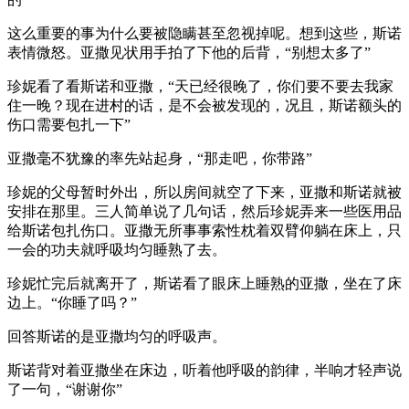
这么重要的事为什么要被隐瞒甚至忽视掉呢。想到这些，斯诺
表情微怒。亚撒见状用手拍了下他的后背，“别想太多了”
珍妮看了看斯诺和亚撒，“天已经很晚了，你们要不要去我家
住一晚？现在进村的话，是不会被发现的，况且，斯诺额头的
伤口需要包扎一下”
亚撒毫不犹豫的率先站起身，“那走吧，你带路”
珍妮的父母暂时外出，所以房间就空了下来，亚撒和斯诺就被
安排在那里。三人简单说了几句话，然后珍妮弄来一些医用品
给斯诺包扎伤口。亚撒无所事事索性枕着双臂仰躺在床上，只
一会的功夫就呼吸均匀睡熟了去。
珍妮忙完后就离开了，斯诺看了眼床上睡熟的亚撒，坐在了床
边上。“你睡了吗？”
回答斯诺的是亚撒均匀的呼吸声。
斯诺背对着亚撒坐在床边，听着他呼吸的韵律，半响才轻声说
了一句，“谢谢你”