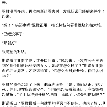
来。
亚撒没再多想，再次向斯诺看去时，发现斯诺已经醒来并坐了
起来。
“醒了？头还疼吗”亚撒正用一根长树枝勾弄着燃烧的枯木堆。
“已经没事了”
“那就好”
很随意的对话。
斯诺看了亚撒半响，才开口问道，“说起来，上次在公会里遇
到的那个叫做玛丽安的女人，她现在怎么样了？”斯诺见亚撒
面色并无异常，才继续说道，“你怎么会对她开枪，你们认识
吗？”
亚撒的脸色沉暗了下来，他沉声应答，“是，我们认识。她没
死，并且现在应该很安全。”亚撒抬起头看着斯诺，竟微微勾
起嘴角，“至于我冲她开枪的理由，我说了，你会相信我吗？”
斯诺听出了亚撒最后一句话里的嘲讽与不信任。他想了想，现