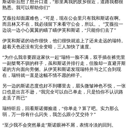
斯诺听后想了想开口道，“那里离我的故乡很近，道路我都很
熟悉。我可以帮助你们”
艾薇拉却面露难色，“可是，现在公会里只有我和斯诺在啊。
而且林又不在，我必须留下来看守公会，所以。。”艾薇拉一
边说一边小心翼翼的瞄了瞄伊芙和斯诺，“只能你们去了”
伊芙和斯诺的动作很快，他们很快就追上了还未走远的瑞特。
趁着天色还没有完全变暗，三人加快了速度。
“为什么我非要跟这家伙一起”瑞特一脸不满，双手插在裤兜里
一副桀骜不驯的样子，虽和斯诺并排行走，但脸却一直避开斯
诺的方向面向旁侧。从伊芙和斯诺发现瑞特并与之汇合到现
在，瑞特就一直是这幅不情不愿的样子。
另一边的斯诺态度也好不到哪里去，眉头微皱神色不悦，一张
口也是出言不逊，“我完全可以自己单走，只是怕你不认识路
走丢了而已”
瑞特听后，回看斯诺揶揄道，“你单走？算了吧。实力那么
弱，万一你有什么闪失，我怎么跟小艾交待？”
“至少我不会突然暴走”斯诺眼神不屑，表情冷淡的回到。