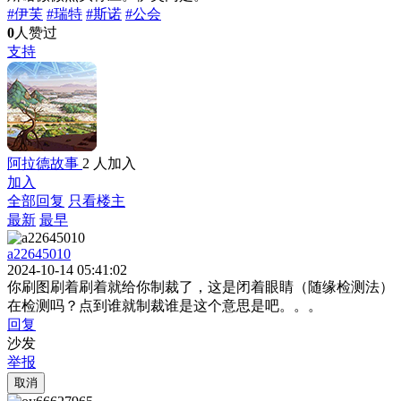
#伊芙
#瑞特
#斯诺
#公会
0
人赞过
支持
阿拉德故事
2 人加入
加入
全部回复
只看楼主
最新
最早
a22645010
2024-10-14 05:41:02
你刷图刷着刷着就给你制裁了，这是闭着眼睛（随缘检测法）
在检测吗？点到谁就制裁谁是这个意思是吧。。。
回复
沙发
举报
取消