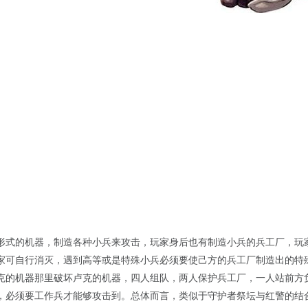
形式的机器，制造各种小兵来攻击，玩家身后也有制造小兵的兵工厂，玩
家可自行消灭，遇到高等或是特殊小兵必须要使己方的兵工厂制造出的特
克的机器那里破坏卢克的机器，四人组队，两人保护兵工厂，一人站前方
，必须要工作兵才能够攻击到。总体而言，类似于守护者祭坛与红警的结