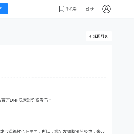
帖
登录
手机端
返回列表
被百万DNF玩家浏览观看吗？
戏形式都揉合在里面，所以，我要发挥脑洞的极致，来yy