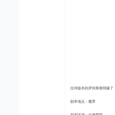
任何版本的罗特斯都弱爆了
副本地点：魔界
副本区域：众神黄昏