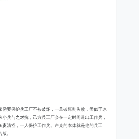
家需要保护兵工厂不被破坏，一旦破坏则失败，类似于冰
殊小兵与之对抗，己方兵工厂会在一定时间造出工作兵，
负责清怪，一人保护工作兵。卢克的本体就是他的兵工
合版。