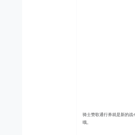
骑士赞歌通行券就是新的战
哦。