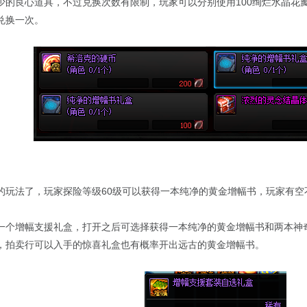
的良心道具，不过兑换次数有限制，玩家可以分别使用100绚烂水晶花瓣
兑换一次。
的玩法了，玩家探险等级60级可以获得一本纯净的黄金增幅书，玩家有空
一个增幅支援礼盒，打开之后可选择获得一本纯净的黄金增幅书和两本神
，拍卖行可以入手的惊喜礼盒也有概率开出远古的黄金增幅书。