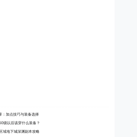
享：加点技巧与装备选择
业50级以后该穿什么装备？
个区域地下城深渊副本攻略