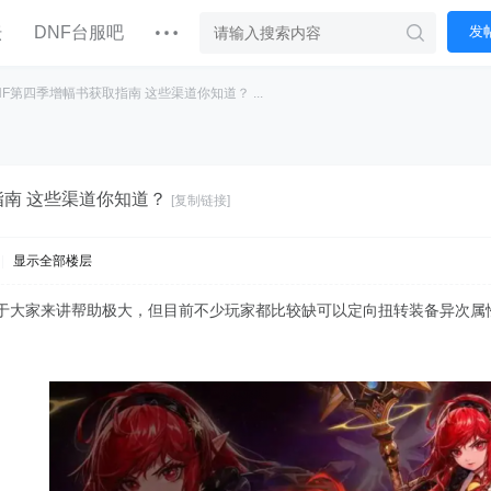
坛
DNF台服吧
发
NF第四季增幅书获取指南 这些渠道你知道？ ...
指南 这些渠道你知道？
[复制链接]
|
显示全部楼层
对于大家来讲帮助极大，但目前不少玩家都比较缺可以定向扭转装备异次属