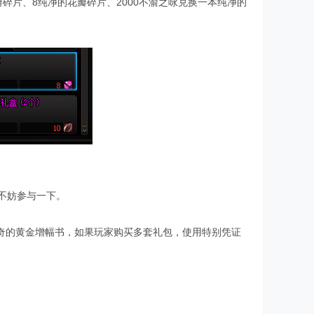
碎片、8纯净的花瓣碎片、2000不渝之咏兑换一本纯净的
不妨参与一下。
奇的黄金增幅书，如果玩家购买多套礼包，使用特别凭证