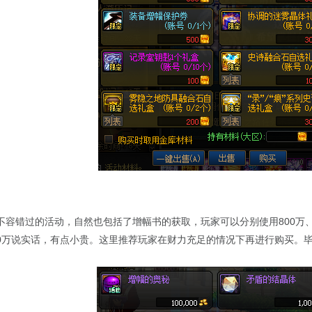
容错过的活动，自然也包括了增幅书的获取，玩家可以分别使用800万、12
400万说实话，有点小贵。这里推荐玩家在财力充足的情况下再进行购买