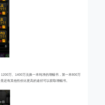
00万、1400万兑换一本纯净的增幅书，第一本800万
。毕竟还有其他性价比更高的途径可以获取增幅书。