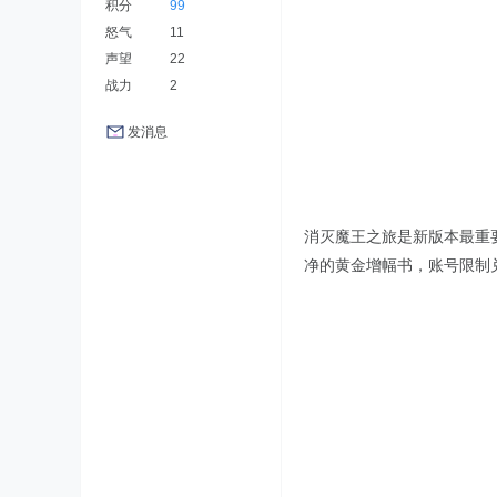
积分
99
怒气
11
声望
22
战力
2
发消息
消灭魔王之旅是新版本最重
净的黄金增幅书，账号限制