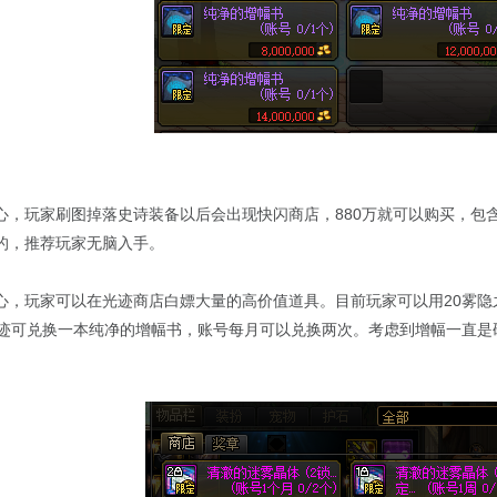
心，玩家刷图掉落史诗装备以后会出现快闪商店，880万就可以购买，包
的，推荐玩家无脑入手。
心，玩家可以在光迹商店白嫖大量的高价值道具。目前玩家可以用20雾
光迹可兑换一本纯净的增幅书，账号每月可以兑换两次。考虑到增幅一直