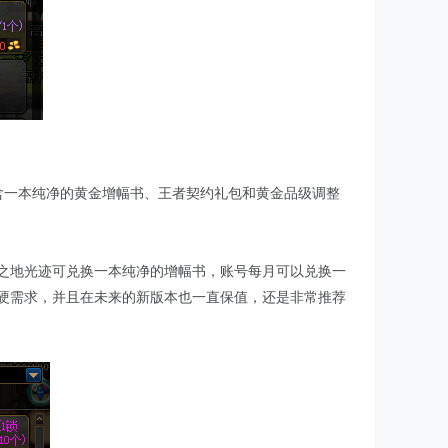
含一本纯净的黄金增幅书、王者契约礼包和黄金品级调整
隐之地光迹可兑换一本纯净的增幅书，账号每月可以兑换一
是硬需求，并且在未来的新版本也一直保值，还是非常推荐