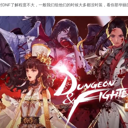
对DNF了解程度不大，一般我们组他们的时候大多都没时装，看你那华丽的