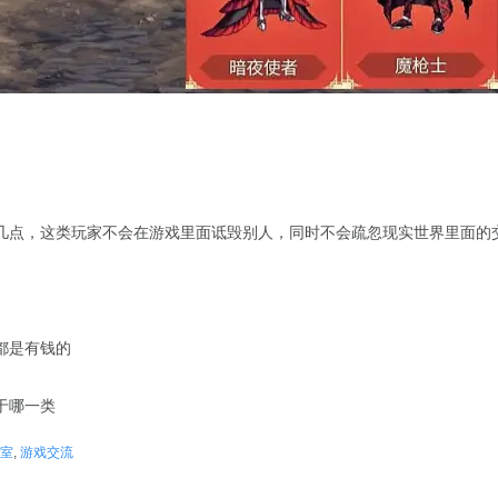
几点，这类玩家不会在游戏里面诋毁别人，同时不会疏忽现实世界里面的交
都是有钱的
于哪一类
室
,
游戏交流