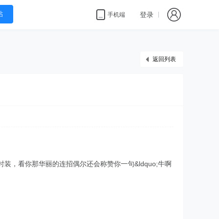
帖
登录
手机端
返回列表
，看你那华丽的连招偶尔还会称赞你一句&ldquo;牛啊