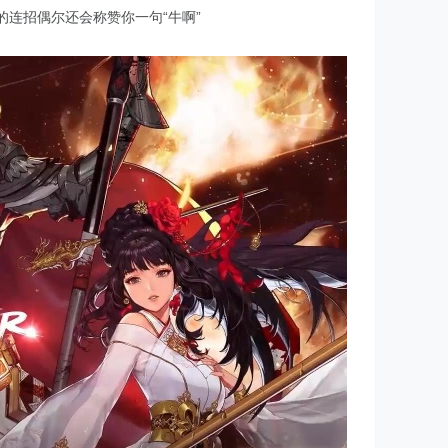
连招偶尔还会称赞你一句“牛啊”