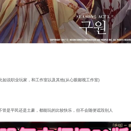
比如说职业玩家，和工作室以及其他(从心眼鄙视工作室)
不管是平民还是土豪，都能玩的比较快乐，但不会随便诋毁别人