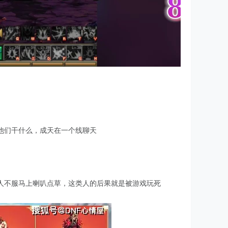
他们干什么，成天在一个线聊天
人不服马上喇叭点草，这类人的后果就是被游戏玩死