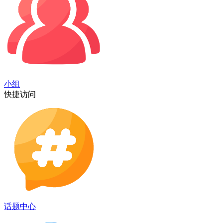
小组
快捷访问
话题中心