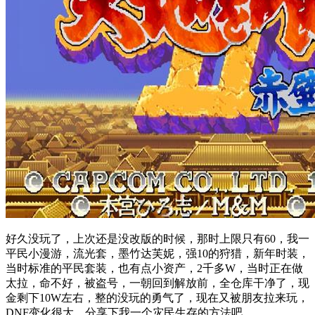
好久没玩了，上次还是没改版的时候，那时上限只有60，我一
平民小漫游，流光套，墨竹达芙妮，强10的狩猎，新年时装，
当时标准的平民套装，也有点小资产，2千多W，当时正在做
太拉，命不好，被盗号，一朝回到解放前，全仓库干净了，现
金剩下10W左右，整的没玩的勇气了，现在又被朋友拉来玩，
DNF变化很大，分享下我一个灾民生存的方法吧。