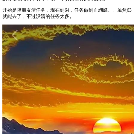
开始是陪朋友清任务，现在到64，任务做到血蝴蝶。。虽然63
就能去了，不过没清的任务太多。