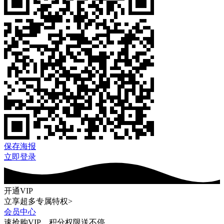
保存海报
立即登录
开通VIP
立享超多专属特权>
会员中心
速抢购VIP，积分权限送不停