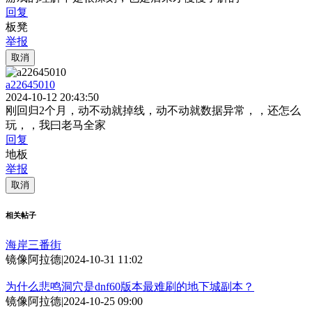
回复
板凳
举报
取消
a22645010
2024-10-12 20:43:50
刚回归2个月，动不动就掉线，动不动就数据异常，，还怎么
玩，，我曰老马全家
回复
地板
举报
取消
相关帖子
海岸三番街
镜像阿拉德
|
2024-10-31 11:02
为什么悲鸣洞穴是dnf60版本最难刷的地下城副本？
镜像阿拉德
|
2024-10-25 09:00