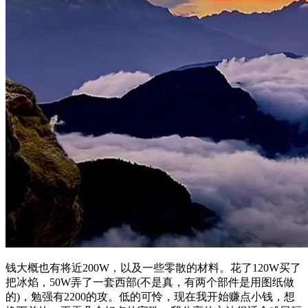
钱大概也有将近200W，以及一些零散的材料。花了120W买了
把冰焰，50W弄了一套西部(不是真，有两个部件是用图纸做
的)，勉强有2200的攻。低的可怜，现在我开始赚点小钱，想