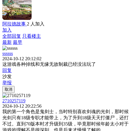
阿拉德故事
2 人加入
加入
全部回复
只看楼主
最新
最早
ssssss
2024-10-12 20:12:02
这游戏各种掉线和无缘无故制裁已经没法玩了
回复
沙发
举报
取消
2710257119
2024-10-12 20:22:56
我的第一个角色是鬼剑士，当时特别喜欢剑魂的光剑，那时候
光剑只有18级专职才能带上，为了升到18级天天打僵尸，还打
不过。直到70版本时才升级到35级，毕竟那时候年龄太小对于
游戏的理解不是很深刻，也是后来才慢慢了解的