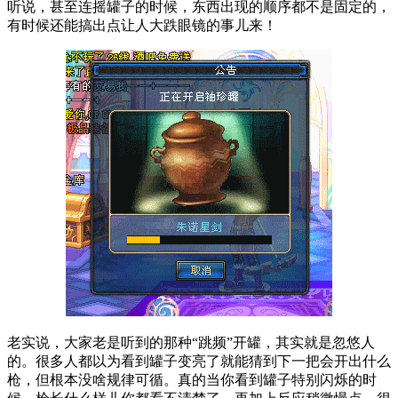
听说，甚至连摇罐子的时候，东西出现的顺序都不是固定的，
有时候还能搞出点让人大跌眼镜的事儿来！
老实说，大家老是听到的那种“跳频”开罐，其实就是忽悠人
的。很多人都以为看到罐子变亮了就能猜到下一把会开出什么
枪，但根本没啥规律可循。真的当你看到罐子特别闪烁的时