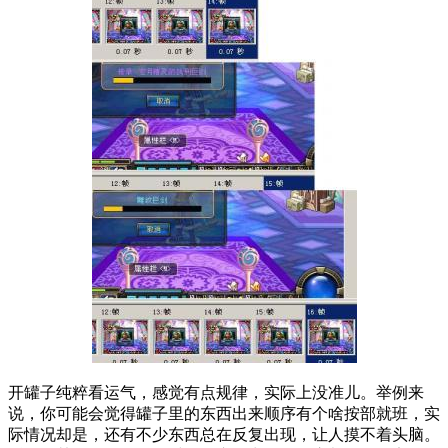
开罐子纯粹看运气，感觉有点规律，实际上没准儿。举例来
说，你可能会觉得罐子里的东西出来顺序有个啥按部就班，实
际情况却是，还有不少东西总在反复出现，让人摸不着头脑。