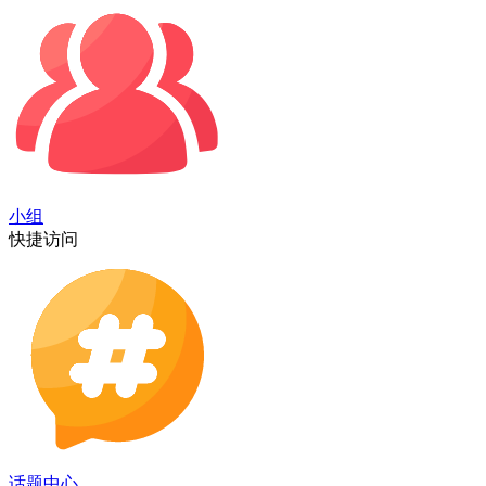
小组
快捷访问
话题中心