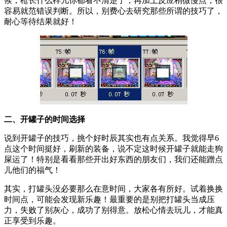
候，枪长什么样儿你都看不清楚了，再加上反应稍微慢点，很
容易就范错误判断。所以，别费心去研究那些所谓的技巧了，
耐心等待结果就好！
二、开罐子的时间选择
说到开罐子的技巧，挑个好时辰其实也有点关系。我觉得早6
点这个时间挺好，刷新的装备，说不定这时候开罐子就能走狗
屎运了！特别是看看那些开出好东西的朋友们，我们还能蹭点
儿他们的福气！
其实，打罐头没必要那么在意时间，大家各有所好。试着换换
时间点，可能会发现新乐趣！最重要的是别把打罐头当成压
力，失败了别灰心，成功了别得意。放松心情去玩儿，才能真
正享受到乐趣。