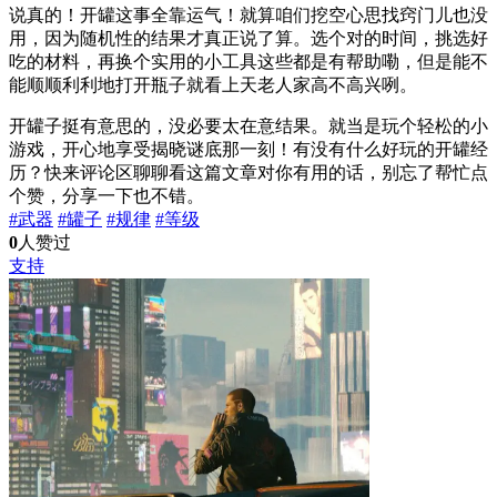
说真的！开罐这事全靠运气！就算咱们挖空心思找窍门儿也没
用，因为随机性的结果才真正说了算。选个对的时间，挑选好
吃的材料，再换个实用的小工具这些都是有帮助嘞，但是能不
能顺顺利利地打开瓶子就看上天老人家高不高兴咧。
开罐子挺有意思的，没必要太在意结果。就当是玩个轻松的小
游戏，开心地享受揭晓谜底那一刻！有没有什么好玩的开罐经
历？快来评论区聊聊看这篇文章对你有用的话，别忘了帮忙点
个赞，分享一下也不错。
#武器
#罐子
#规律
#等级
0
人赞过
支持