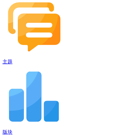
主题
版块