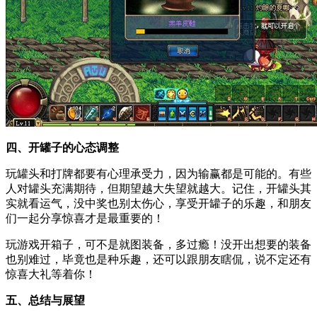
四、开罐子的心态调整
玩罐头和打牌都要有心理承受力，因为输赢都是可能的。有些
人对罐头充满期待，但期望越大失望就越大。记住，开罐头其
实就看运气，没中奖也别太伤心，享受开罐子的乐趣，和朋友
们一起分享惊喜才是最重要的！
玩游戏开箱子，可不是就图装备，多过瘾！没开出想要的装备
也别难过，毕竟也是种乐趣，还可以跟朋友瞎侃，说不定还有
惊喜大礼等着你！
五、总结与展望