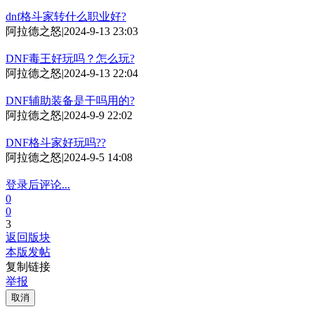
dnf格斗家转什么职业好?
阿拉德之怒
|
2024-9-13 23:03
DNF毒王好玩吗？怎么玩?
阿拉德之怒
|
2024-9-13 22:04
DNF辅助装备是干吗用的?
阿拉德之怒
|
2024-9-9 22:02
DNF格斗家好玩吗??
阿拉德之怒
|
2024-9-5 14:08
登录后评论...
0
0
3
返回版块
本版发帖
复制链接
举报
取消