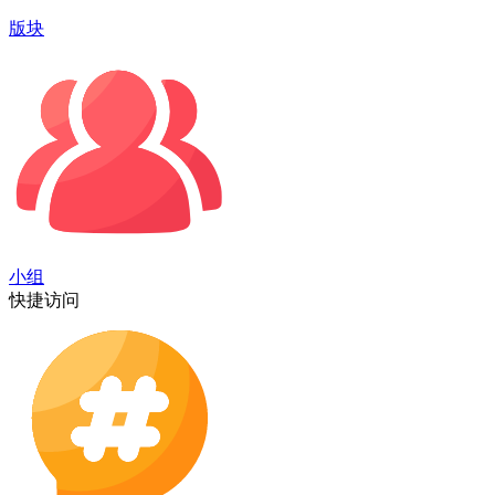
版块
小组
快捷访问