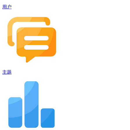
用户
主题