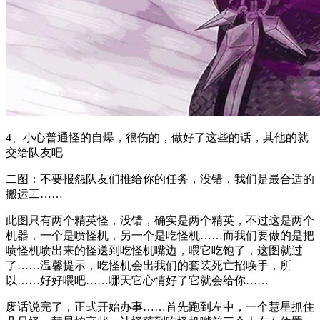
4、小心普通怪的自爆，很伤的，做好了这些的话，其他的就
交给队友吧
二图：不要报怨队友们推给你的任务，没错，我们是最合适的
搬运工……
此图只有两个精英怪，没错，确实是两个精英，不过这是两个
机器，一个是喷怪机，另一个是吃怪机……而我们要做的是把
喷怪机喷出来的怪送到吃怪机嘴边，喂它吃饱了，这图就过
了……温馨提示，吃怪机会出我们的套装死亡招唤手，所
以……好好喂吧……哪天它心情好了它就会给你……
废话说完了，正式开始办事……首先跑到左中，一个慧星抓住