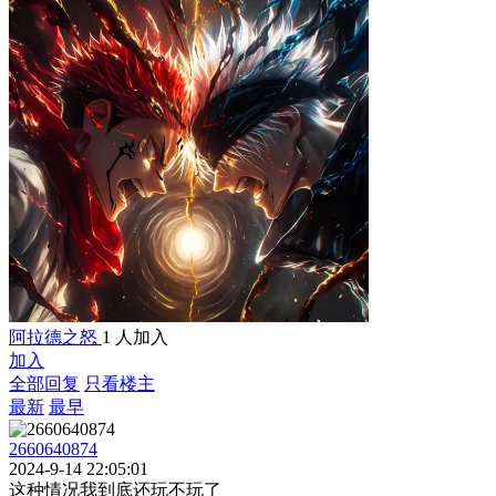
阿拉德之怒
1 人加入
加入
全部回复
只看楼主
最新
最早
2660640874
2024-9-14 22:05:01
这种情况我到底还玩不玩了