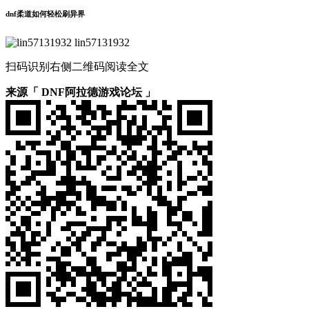
dnf柔道如何轻松刷异界
lin57131932
扫码识别右侧二维码阅读全文
来源「 DNF阿拉德游戏论坛 」