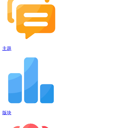
主题
版块