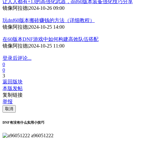
让人人都有+13的高强化武器，dnf60版本装备强化技巧分享
镜像阿拉德
|
2024-10-26 09:00
玩dnf60版本搬砖赚钱的方法（详细教程）
镜像阿拉德
|
2024-10-25 14:00
在60版本DNF游戏中如何构建高效队伍搭配
镜像阿拉德
|
2024-10-25 11:00
登录后评论...
0
0
3
返回版块
本版发帖
复制链接
举报
取消
DNF有没有什么实用小技巧
a96051222