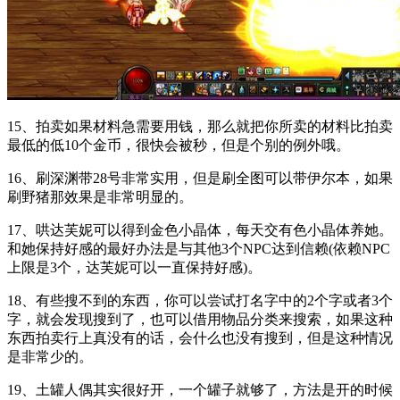
15、拍卖如果材料急需要用钱，那么就把你所卖的材料比拍卖
最低的低10个金币，很快会被秒，但是个别的例外哦。
16、刷深渊带28号非常实用，但是刷全图可以带伊尔本，如果
刷野猪那效果是非常明显的。
17、哄达芙妮可以得到金色小晶体，每天交有色小晶体养她。
和她保持好感的最好办法是与其他3个NPC达到信赖(依赖NPC
上限是3个，达芙妮可以一直保持好感)。
18、有些搜不到的东西，你可以尝试打名字中的2个字或者3个
字，就会发现搜到了，也可以借用物品分类来搜索，如果这种
东西拍卖行上真没有的话，会什么也没有搜到，但是这种情况
是非常少的。
19、土罐人偶其实很好开，一个罐子就够了，方法是开的时候