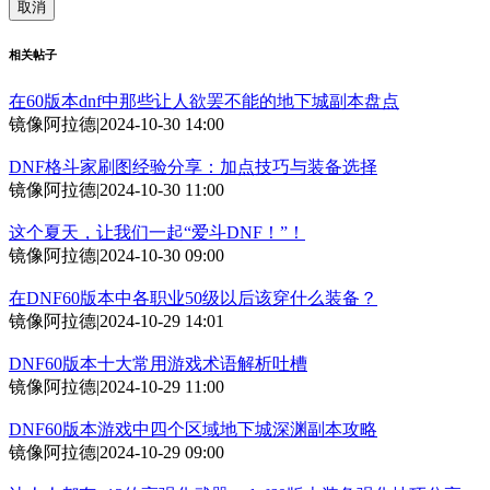
取消
相关帖子
在60版本dnf中那些让人欲罢不能的地下城副本盘点
镜像阿拉德
|
2024-10-30 14:00
DNF格斗家刷图经验分享：加点技巧与装备选择
镜像阿拉德
|
2024-10-30 11:00
这个夏天，让我们一起“爱斗DNF！”！
镜像阿拉德
|
2024-10-30 09:00
在DNF60版本中各职业50级以后该穿什么装备？
镜像阿拉德
|
2024-10-29 14:01
DNF60版本十大常用游戏术语解析吐槽
镜像阿拉德
|
2024-10-29 11:00
DNF60版本游戏中四个区域地下城深渊副本攻略
镜像阿拉德
|
2024-10-29 09:00