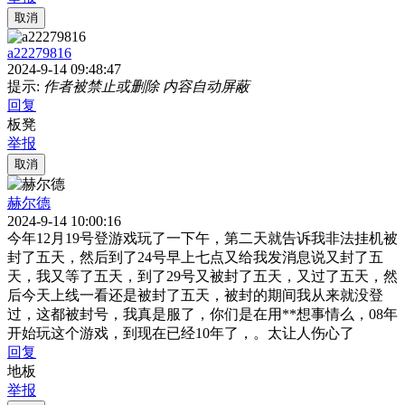
取消
a22279816
2024-9-14 09:48:47
提示:
作者被禁止或删除 内容自动屏蔽
回复
板凳
举报
取消
赫尔德
2024-9-14 10:00:16
今年12月19号登游戏玩了一下午，第二天就告诉我非法挂机被
封了五天，然后到了24号早上七点又给我发消息说又封了五
天，我又等了五天，到了29号又被封了五天，又过了五天，然
后今天上线一看还是被封了五天，被封的期间我从来就没登
过，这都被封号，我真是服了，你们是在用**想事情么，08年
开始玩这个游戏，到现在已经10年了，。太让人伤心了
回复
地板
举报