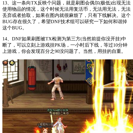
13、这一条向TX反映个问题，就是刷图会偶尔(极低)出现无法
使用物品的情况，这个时候无法用复活币，无法用无法，无法
丢弃或者拾取，如果在图内就很麻烦了，只有下线解决。这个
BUG存在很久了，希望DNF技术组可以研究一下如何和谐掉
这个BUG。
14、DNF如果刷图被TX检测为第三方(当然前提你没开挂)中
断了，可以立刻上游戏挂PK场，一小时后下线，等过10分钟
上游戏，你会发现百分之90没问题了。当然，用挂的自重。