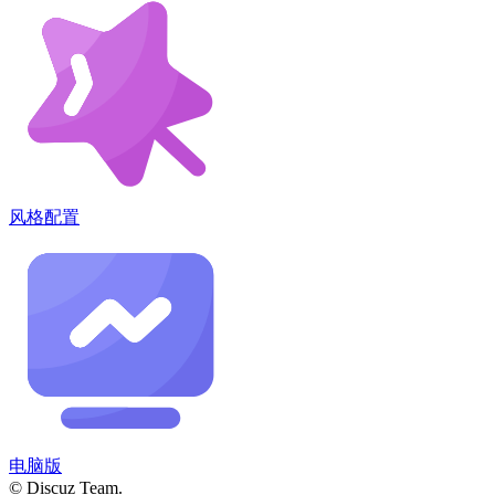
风格配置
电脑版
© Discuz Team.