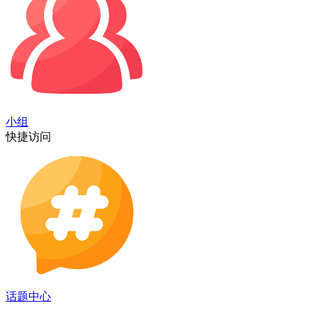
小组
快捷访问
话题中心