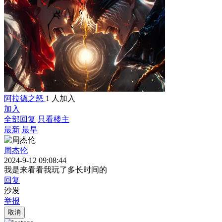
阿拉德之怒
1 人加入
加入
全部回复
只看楼主
最新
最早
周杰伦
2024-9-12 09:08:44
我是来看看我玩了多长时间的
回复
沙发
举报
取消