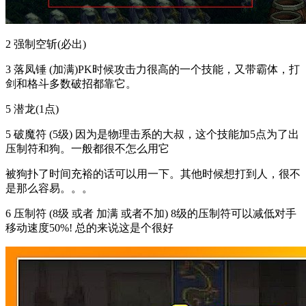
2 强制空斩(必出)
3 落凤锤 (加满)PK时候攻击力很高的一个技能，又带霸体，打
剑和格斗多数破招都靠它。
5 潜龙(1点)
5 破魔符 (5级) 因为是物理击系的大叔，这个技能加5点为了出
压制符和狗。一般都很不怎么用它
被狗扑了时间充裕的话可以用一下。其他时候想打到人，很不
是那么容易。。。
6 压制符 (8级 或者 加满 或者不加) 8级的压制符可以减低对手
移动速度50%! 总的来说这是个很好