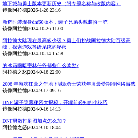
地下城与勇士版本更新历史（附专题名称与改版内容）
镜像阿拉德
|
2026-1-26 23:16
新奇时装现身dnf60版本，罐子兄弟头戴装扮一览
镜像阿拉德
|
2024-10-26 11:00
阿拉德大陆现在最高多少级？勇士们挑战阿拉德大陆百级高
峰，探索游戏等级系统的秘密
镜像阿拉德
|
2024-10-14 15:58
的冰霜幽暗密林任务都些什么奖励?
阿拉德之怒
|
2024-9-18 22:00
2008 年游戏扛鼎之作地下城&勇士荣获年度最受期待网络游戏
镜像阿拉德
|
2024-9-17 09:16
DNF 罐子隐藏秘密大揭秘，开罐前必知的小技巧
镜像阿拉德
|
2024-9-16 14:13
DNF男散打刷图加点怎么加？
阿拉德之怒
|
2024-9-10 18:04