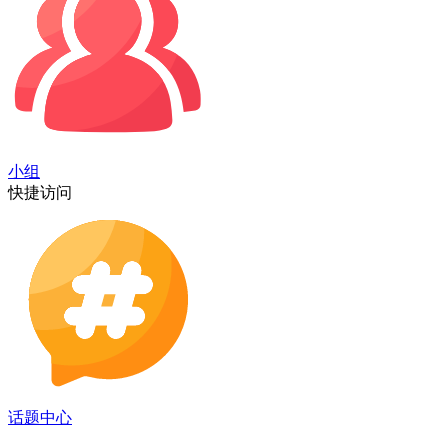
小组
快捷访问
话题中心