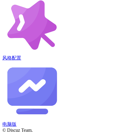
风格配置
电脑版
© Discuz Team.