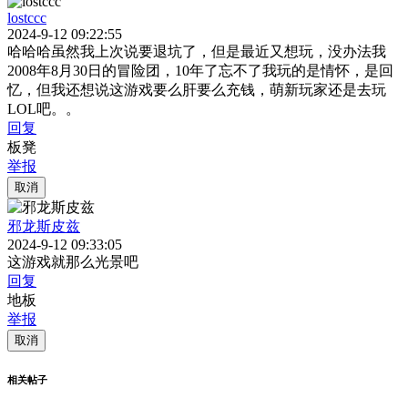
lostccc
2024-9-12 09:22:55
哈哈哈虽然我上次说要退坑了，但是最近又想玩，没办法我
2008年8月30日的冒险团，10年了忘不了我玩的是情怀，是回
忆，但我还想说这游戏要么肝要么充钱，萌新玩家还是去玩
LOL吧。。
回复
板凳
举报
取消
邪龙斯皮兹
2024-9-12 09:33:05
这游戏就那么光景吧
回复
地板
举报
取消
相关帖子