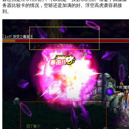
务器比较卡的情况，空斩还是加满的好。浮空高虎袭容易接
到。