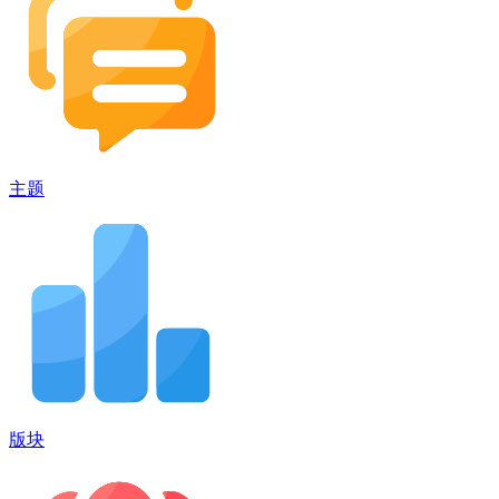
主题
版块