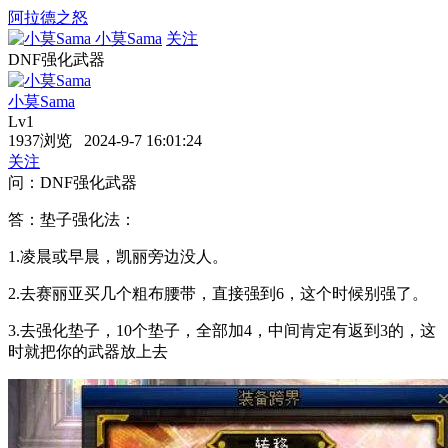
阿拉德之怒
小莫Sama
关注
DNF强化武器
小莫Sama
Lv1
1937浏览 2024-9-7 16:01:24
关注
问：DNF强化武器
答：垫子强化法：
1.凌晨或早晨，凯丽旁边没人。
2.去赛丽亚买几个粗布腰带，直接强到6，这个时候别强了。
3.去强化垫子，10个垫子，全部加4，中间肯定有返到3的，这
时就把你的武器放上去