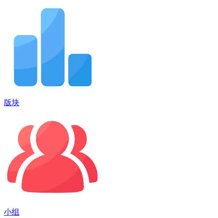
版块
小组