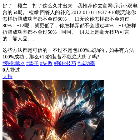
好了，楼主，打了这么久才出来，我推荐你去官网听听小双电
台的54期。 检举 回答人的补充 2012-01-01 19:37 +10呢无论你
怎样折腾成功率都不会过60%，+11无论你怎样都不会超过
80%，+12呢，就更低了，你怎样弄都不会超过40%，+13怎样
折腾成功率都不会过50%，呵呵。+14以上是毫无技巧可言
的，靠人品。。
这些方法都是可信的，不过不是包100%成功的，如果有方法
100%成功，那么+13的装备不就烂大街了吗?
#强化武器
#垫子
#失败
#强化技巧
#成功率
0
人赞过
支持