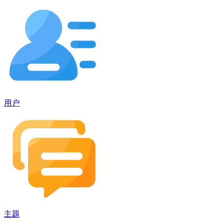
用户
主题