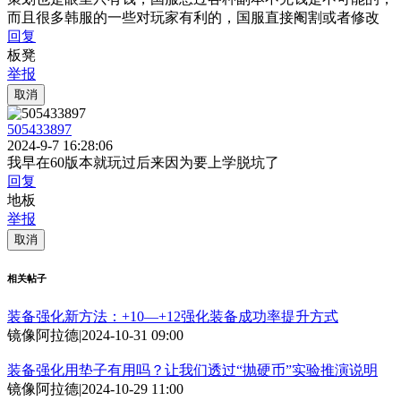
而且很多韩服的一些对玩家有利的，国服直接阉割或者修改
回复
板凳
举报
取消
505433897
2024-9-7 16:28:06
我早在60版本就玩过后来因为要上学脱坑了
回复
地板
举报
取消
相关帖子
装备强化新方法：+10—+12强化装备成功率提升方式
镜像阿拉德
|
2024-10-31 09:00
装备强化用垫子有用吗？让我们透过“抛硬币”实验推演说明
镜像阿拉德
|
2024-10-29 11:00