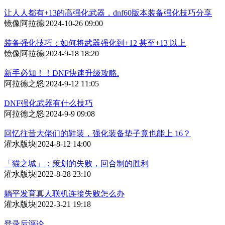
让人人都有+13的高强化武器，dnf60版本装备强化技巧分享
镜像阿拉德
|
2024-10-26 09:00
装备强化技巧：如何将武器强化到+12 甚至+13 以上
镜像阿拉德
|
2024-9-18 18:20
新手必知！！DNF快速升级攻略.
阿拉德之怒
|
2024-9-12 11:05
DNF强化武器有什么技巧
阿拉德之怒
|
2024-9-9 09:08
回忆往昔大佬们的鞋装，强化装备垫子竟也能上 16？
灌水版块
|
2024-8-12 14:00
「猫之城」：策划的失败，回合制的胜利
灌水版块
|
2022-8-28 23:10
躺平发育真人联机连接失败怎么办
灌水版块
|
2022-3-21 19:18
登录后评论...