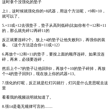
这时拿个没强化的垫子
上1，这时候就强化你的+8武器，用这个方法呢，+9和+10，
就可以了。
5.+11或+12去强垫子，垫子从高到低碎(比如你有个+12和+11
的，那么就先碎12再碎11的
反正就要连碎2个。放上+4的垫子让他失败到3，再强你的装
备。《这个方法适合你+11或+12》
6.再放个+12和+11的垫子，要按上面的顺序连碎。如果没连
碎，再来，必须要连碎，
然后上个+7的垫子让他回到0，再放个+10的垫子碎掉，再放
个+4的垫子回到3，现在放上你的武器+13。
7.强化的灯呢，反正就是红灯闪就行，灯闪是什么意思呢去这
里
看看我的视频说明就知道了。
8.强14是毫无规律可言的……