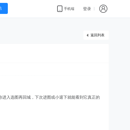
帖
登录
手机端
返回列表
你进入选图再回城，下次进图或小退下就能看到它真正的