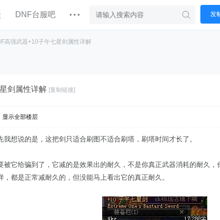
坛
DNF台服吧
发
NF高强武器+10子午七星剑属性详解
七星剑属性详解
[复制链接]
显示全部楼层
先我想说的是，这把剑只适合刷图不适合刷塔，刷塔时间才长了。
要被它给骗到了，它减的是效果出的耐久，不是你真正武器消耗的耐久，
样，都是正常减耐久的，但没能马上看出它的真正耐久。