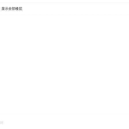
显示全部楼层
对