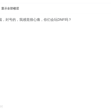
显示全部楼层
裁，封号的，我感觉很心痛，你们会玩DNF吗？
对