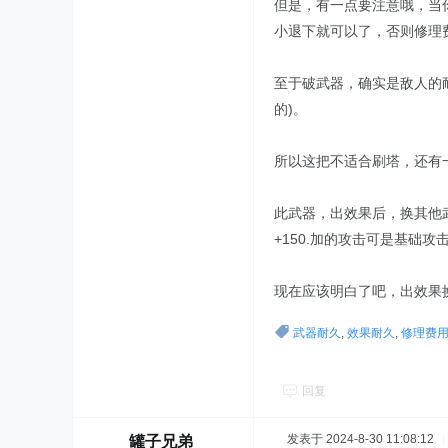
但是，有一点要注意哦，当
小退下就可以了，否则修理
至于破武器，确实是敌人的耐
的)。
所以这把不适合刷塔，还有
此武器，出效果后，换其他武
+150.加的攻击可是基础
现在应该明白了吧，出效果
武器耐久
,
效果耐久
,
修理费
回复
发表于 2024-8-30 11:08:12
|
罐子兄弟