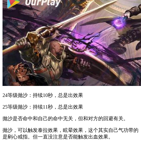
24等级抛沙：持续10秒，总是出效果
25等级抛沙：持续11秒，总是出效果
抛沙是否命中和自己的命中无关，但和对方的回避有关。
抛沙，可以触发泰拉效果，眩晕效果，这个其实自己气功带的
是剜心戒指。但一直没注意是否能触发出血效果。