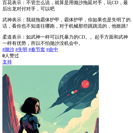
百花表示：不管怎么说，就算是用抛沙拖延对手，玩CD，最
后出龙对付对手，可以吧
武神表示：我就拖霸体护甲，霸体护甲，你如果也是失明了的
话，看你也不知道往哪跑，对于机械那些跳跳流的，他敢跳?
柔道表示：如武神一样可以托暴力的CD。。起手方面和武神
一样有优势，所以不怕抛沙没机会中。
#抛沙
#失明
#春节套
#命中
0
人赞过
支持