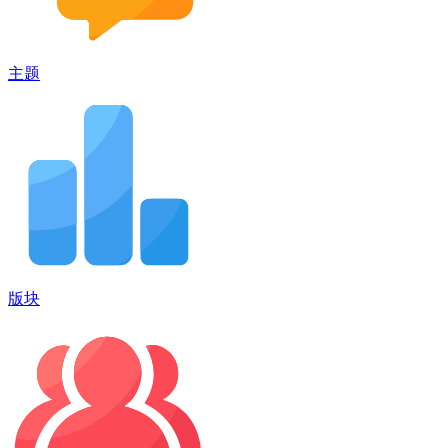
主题
版块