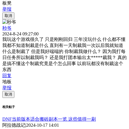
板凳
举报
取消
秒爷
2024-8-24 09:27:00
我玩这个游戏很久了 只是刚刚回归 三年没玩什么 什么都不懂
我都不知道制裁是什么 直到有一天制裁我一次以后我就知道
什么是制裁了 但是我好端端的 你制裁我做什么？ 因为我打每
日任务所以制裁我吗？ 还是我打团本输出太*****裁我？ 真的
是搞不懂这个制裁究竟是个怎么回事 以前玩都没有制裁这个
东西
回复
地板
举报
取消
相关帖子
DNF当前版本适合搬砖副本一览 这些值得一刷
阿拉德战记
|
2024-10-17 14:01