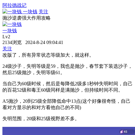
阿拉德战记
一块钱
关注
抛沙逆袭强大作用攻略
一块钱
Lv2
2134浏览 2024-8-24 09:04:41
关注
改版了，所有异常状态等级加大，就这样。
24级沙子，失明等级是59，我也是抛沙，春节套下装选沙子，
然后25级抛沙，失明等级61。
当自己为60级时候，然后是每降低2级多1秒钟失明时间，自己
的百花52级和毒王60级同样是满抛沙，但持续时间不同。
A5抛沙，20到25级全部降低命中13点(这个好像很奇怪，自己
看对方显示的和对方看他自己的不同)
失明范围，20级和25级视野差不多。