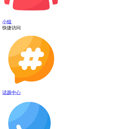
小组
快捷访问
话题中心