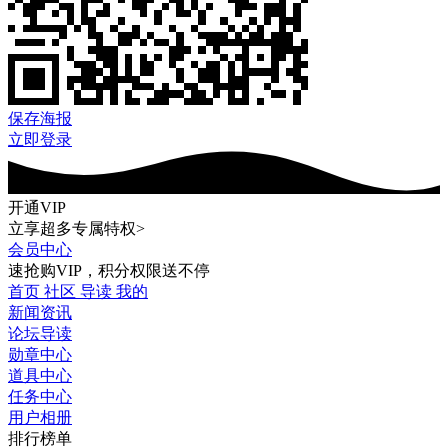
保存海报
立即登录
开通VIP
立享超多专属特权>
会员中心
速抢购VIP，积分权限送不停
首页
社区
导读
我的
新闻资讯
论坛导读
勋章中心
道具中心
任务中心
用户相册
排行榜单