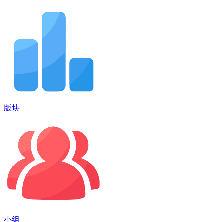
版块
小组