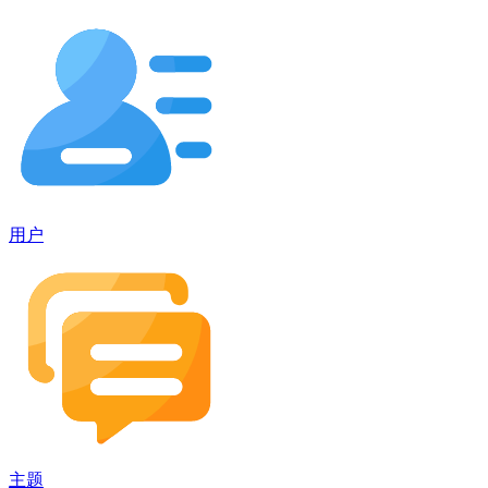
用户
主题