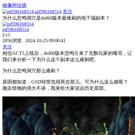
镜像阿拉德
pd596168514
关注
为什么悲鸣洞穴是dnf60版本最难刷的地下城副本？
pd596168514
Lv1
2056浏览 2024-10-25 09:00:41
关注
相信ACT5上线后，dnf60版本悲鸣引来了无数玩家的唾骂，让
我们来分析一下为什么这个副本这么难刷吧。
为什么悲鸣洞穴那么难刷？
原因都知道，GSD转世也得死在那儿。可为什么这么难呢？
抛去怪物的强大不谈，我来给大家说说历史原因。