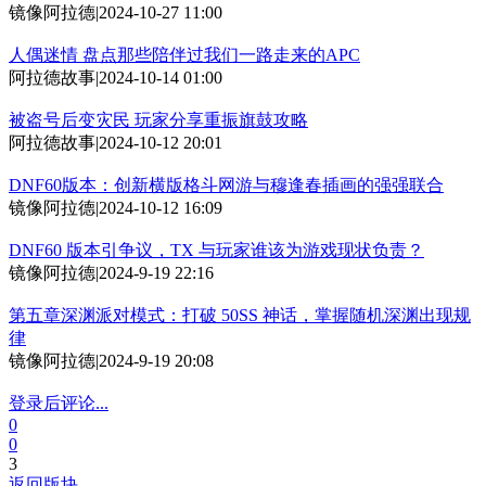
镜像阿拉德
|
2024-10-27 11:00
人偶迷情 盘点那些陪伴过我们一路走来的APC
阿拉德故事
|
2024-10-14 01:00
被盗号后变灾民 玩家分享重振旗鼓攻略
阿拉德故事
|
2024-10-12 20:01
DNF60版本：创新横版格斗网游与穆逢春插画的强强联合
镜像阿拉德
|
2024-10-12 16:09
DNF60 版本引争议，TX 与玩家谁该为游戏现状负责？
镜像阿拉德
|
2024-9-19 22:16
第五章深渊派对模式：打破 50SS 神话，掌握随机深渊出现规
律
镜像阿拉德
|
2024-9-19 20:08
登录后评论...
0
0
3
返回版块