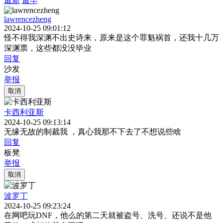
最新
最早
lawrencezheng
2024-10-25 09:01:12
怪不得我深渊不出史诗来，原来是这个罪魁祸首，还我十几万
深渊票，这些都没没毕业
回复
沙发
举报
取消
卡西利亚斯
2024-10-25 09:13:14
无缘无故的制裁我 ，真心我那不下去了不想说些啥
回复
板凳
举报
取消
波罗丁
2024-10-25 09:23:24
在网吧玩DNF，他么的第二天就被盗号、洗号、还说不是他