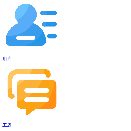
用户
主题