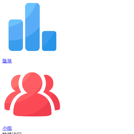
版块
小组