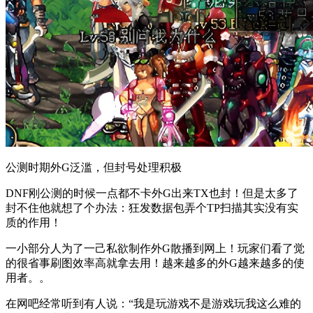
公测时期外G泛滥，但封号处理积极
DNF刚公测的时候一点都不卡外G出来TX也封！但是太多了
封不住他就想了个办法：狂发数据包弄个TP扫描其实没有实
质的作用！
一小部分人为了一己私欲制作外G散播到网上！玩家们看了觉
的很省事刷图效率高就拿去用！越来越多的外G越来越多的使
用者。。
在网吧经常听到有人说：“我是玩游戏不是游戏玩我这么难的