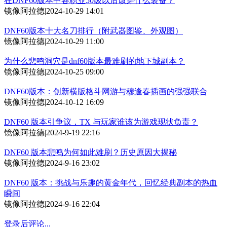
在DNF60版本中各职业50级以后该穿什么装备？
镜像阿拉德
|
2024-10-29 14:01
DNF60版本十大名刀排行（附武器图鉴、外观图）
镜像阿拉德
|
2024-10-29 11:00
为什么悲鸣洞穴是dnf60版本最难刷的地下城副本？
镜像阿拉德
|
2024-10-25 09:00
DNF60版本：创新横版格斗网游与穆逢春插画的强强联合
镜像阿拉德
|
2024-10-12 16:09
DNF60 版本引争议，TX 与玩家谁该为游戏现状负责？
镜像阿拉德
|
2024-9-19 22:16
DNF60 版本悲鸣为何如此难刷？历史原因大揭秘
镜像阿拉德
|
2024-9-16 23:02
DNF60 版本：挑战与乐趣的黄金年代，回忆经典副本的热血
瞬间
镜像阿拉德
|
2024-9-16 22:04
登录后评论...