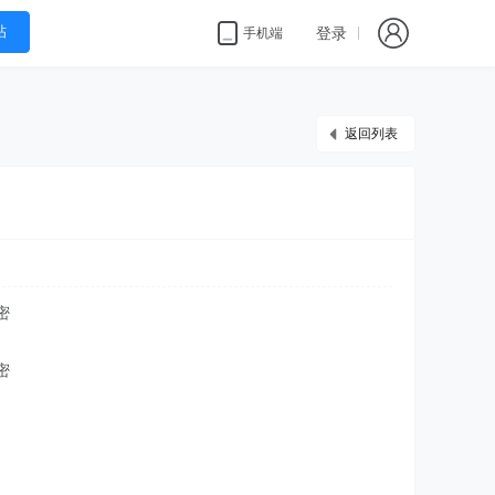
帖
登录
手机端
返回列表
密
密