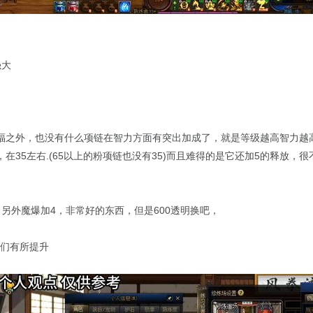
强大
福之外，也没有什么项链在智力方面有突出加成了，就是等级越高智力越
在35左右.(65以上的粉项链也没有35)而且难得的是它还加5的释放
另外魔爆加4，非常好的东西，但是600透明换吧，
我们有所提升