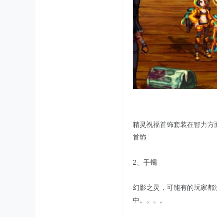
精灵祝福首饰套装在智力方
首饰
2、手镯
幻影之灵，可能有的玩家都
中。。。。