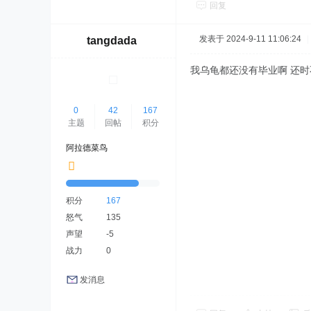
回复
发表于 2024-9-11 11:06:24
|
tangdada
我乌龟都还没有毕业啊 还时
0
42
167
主题
回帖
积分
阿拉德菜鸟
积分
167
怒气
135
声望
-5
战力
0
发消息