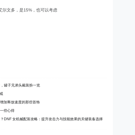
尔文多，是15%，也可以考虑
版本，罐子兄弟头戴装扮一览
戒
 能增加释放速度的那些首饰
的一些心得
配裝？DNF 女机械配装攻略：提升攻击力与技能效果的关键装备选择