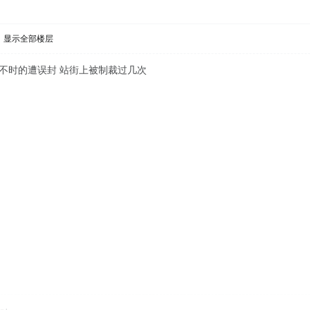
显示全部楼层
不时的遭误封 站街上被制裁过几次