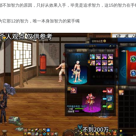
都不加智力的原因，只好从效果入手，毕竟是追求智力，这15的智力在
为它那12的智力，唯一本身加智力的紫手镯