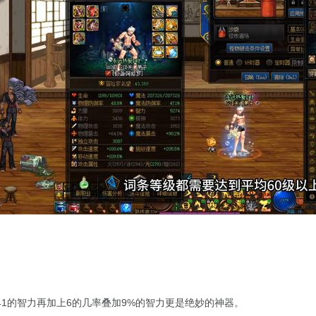
1的智力再加上6的几率叠加9%的智力更是绝妙的神器。