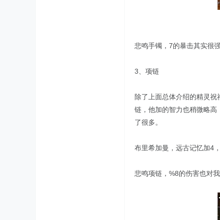
悲鸣手镯，7的暴击其实很
3、项链
除了上面总体介绍的精灵祝
链，他加的智力也稍微略高，
了很多。
布里希加曼，远古记忆加4，
悲鸣项链，%8的伤害也对