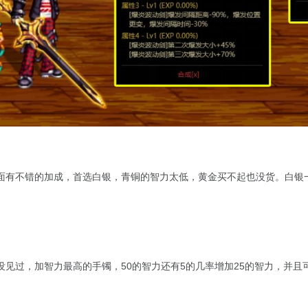
面有不错的加成，首选白银，青铜的智力太低，黄金买不起也没货。白银
没见过，加智力最高的手镯，50的智力还有5的几率增加25的智力，并