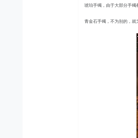
琥珀手镯，由于大部分手镯
青金石手镯，不为别的，就