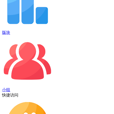
版块
小组
快捷访问