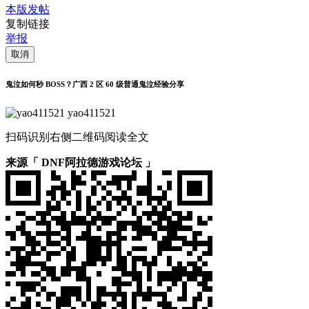
本版发帖
复制链接
举报
取消
鬼泣如何秒 BOSS？广西 2 区 60 级普通鬼泣经验分享
yao411521
扫码识别右侧二维码阅读全文
来源「 DNF阿拉德游戏论坛 」