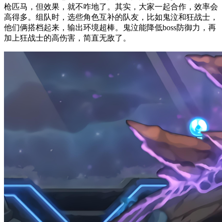
枪匹马，但效果，就不咋地了。其实，大家一起合作，效率会
高得多。组队时，选些角色互补的队友，比如鬼泣和狂战士，
他们俩搭档起来，输出环境超棒。鬼泣能降低boss防御力，再
加上狂战士的高伤害，简直无敌了。