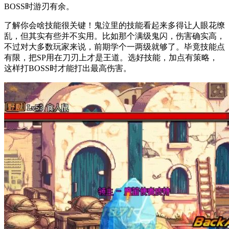
BOSS时游刃有余。
了解你会啥技能很关键！鬼泣里的技能看起来多得让人眼花缭
乱，但其实有些并不实用。比如那个满级鬼闪，伤害确实高，
不过对大多数玩家来说，前期学个一两级就够了。毕竟技能点
有限，把SP用在刀刃上才是王道。选好技能，加点有策略，
这样打BOSS时才能打出最高伤害。