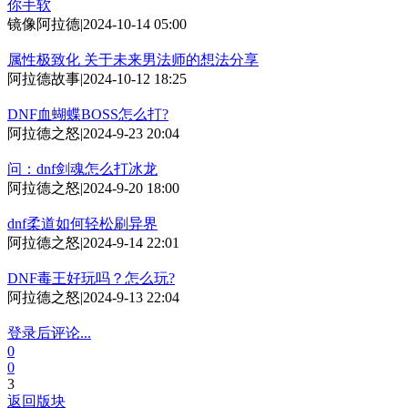
你手软
镜像阿拉德
|
2024-10-14 05:00
属性极致化 关于未来男法师的想法分享
阿拉德故事
|
2024-10-12 18:25
DNF血蝴蝶BOSS怎么打?
阿拉德之怒
|
2024-9-23 20:04
问：dnf剑魂怎么打冰龙
阿拉德之怒
|
2024-9-20 18:00
dnf柔道如何轻松刷异界
阿拉德之怒
|
2024-9-14 22:01
DNF毒王好玩吗？怎么玩?
阿拉德之怒
|
2024-9-13 22:04
登录后评论...
0
0
3
返回版块