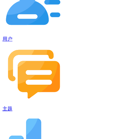
用户
主题