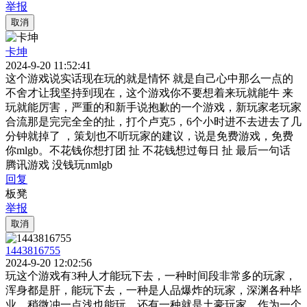
举报
取消
卡坤
2024-9-20 11:52:41
这个游戏说实话现在玩的就是情怀 就是自己心中那么一点的
不舍才让我坚持到现在，这个游戏你不要想着来玩就能牛 来
玩就能厉害，严重的和新手说抱歉的一个游戏，新玩家老玩家
合流那是完完全全的扯，打个卢克5，6个小时进不去进去了几
分钟就掉了 ，策划也不听玩家的建议，说是免费游戏，免费
你mlgb。不花钱你想打团 扯 不花钱想过每日 扯 最后一句话
腾讯游戏 没钱玩nmlgb
回复
板凳
举报
取消
1443816755
2024-9-20 12:02:56
玩这个游戏有3种人才能玩下去，一种时间段非常多的玩家，
浑身都是肝，能玩下去，一种是人品爆炸的玩家，深渊各种毕
业，稍微冲一点浅也能玩。还有一种就是土豪玩家。作为一个