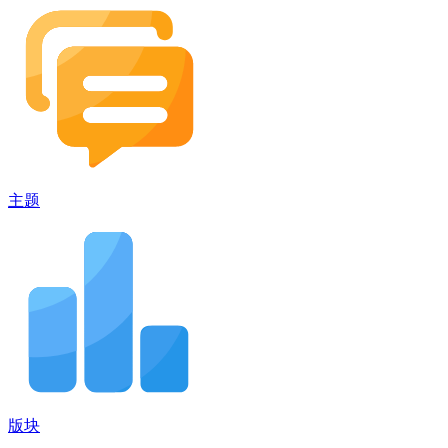
主题
版块