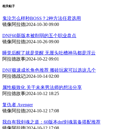
相关帖子
鬼泣怎么样秒BOSS？2种方法任君选用
镜像阿拉德
|
2024-10-30 09:00
DNF60新版本被削弱的五个职业盘点
镜像阿拉德
|
2024-10-26 09:00
睡觉后醒了就是觉醒 无厘头吐槽神马都是浮云
阿拉德故事
|
2024-10-22 09:01
DNF极速成长角色推荐 搬砖玩家可以选这几个
阿拉德战记
|
2024-10-14 02:00
属性极致化 关于未来男法师的想法分享
阿拉德故事
|
2024-10-12 18:25
复仇者 Avenger
镜像阿拉德
|
2024-10-12 17:08
我自有我剑魂之道：60版本dnf剑魂装备搭配推荐
镜像阿拉德
|
2024-10-12 17:08