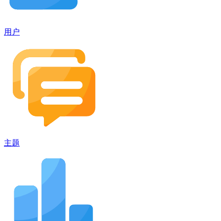
用户
主题