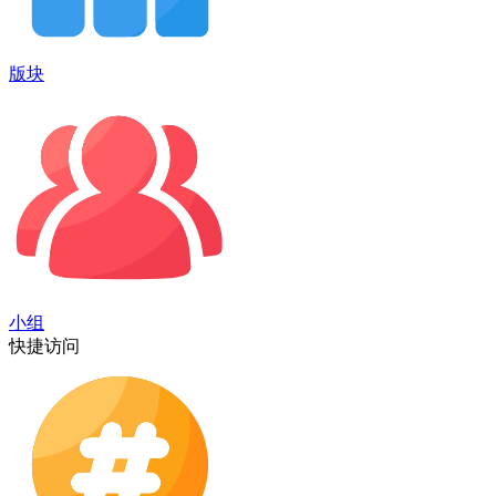
版块
小组
快捷访问