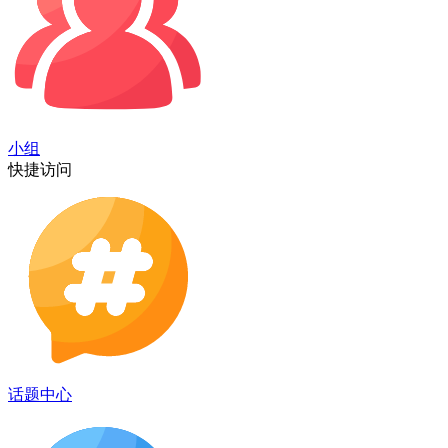
小组
快捷访问
话题中心