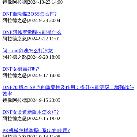
镜像阿拉德
|
2024-10-23 14:00
DNF血蝴蝶BOSS怎么打?
阿拉德之怒
|
2024-9-23 20:04
DNF阿修罗觉醒技能是什么
阿拉德之怒
|
2024-9-22 11:01
问：dnf剑魂怎么打冰龙
阿拉德之怒
|
2024-9-20 18:00
DNF女街霸好吗?
阿拉德之怒
|
2024-9-17 14:00
DNF70 版本 SP 点的重要性及作用：提升技能等级，增强战斗
效率
镜像阿拉德
|
2024-9-15 23:05
DNF女柔道新版本怎么样?
阿拉德之怒
|
2024-9-15 18:02
PK机械怎样掌握G系G2的使用?
阿拉德之怒
|
2024-9-14 11:05