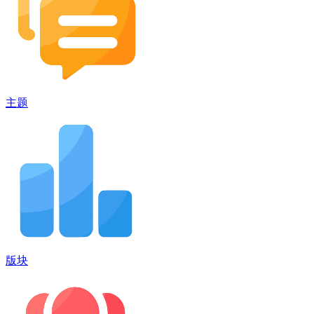
主题
版块