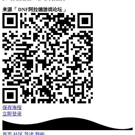
来源「 DNF阿拉德游戏论坛 」
保存海报
立即登录
首页
社区
导读
我的