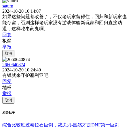
saturn
2024-10-20 10:14:07
如果这些问题都改善了，不仅老玩家留得住，回归和新玩家也
能存留，否则这样老玩家没有游戏体验新玩家和回归直接劝
退，这样吃枣药丸啊。
回复
板凳
举报
取消
2660640874
2024-10-20 10:24:40
有钱就来守护塞利亚吧
回复
地板
举报
取消
相关帖子
综合比较胜过泰拉石巨剑，裁决刃-国殇才是DNF第一巨剑