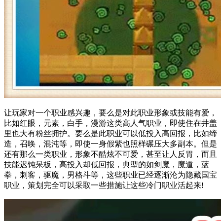
让玩家对一个职业感兴趣，要么是对此职业形象或技能有爱，
比如红眼，元素，白手，漫游这类高人气职业，即使住在井盖
里也大有粉丝拥护。要么是此职业可以低投入高回报，比如缔
造，召唤，混沌等，即使一身假紫也照样碾压大多副本。但是
还有那么一类职业，形象不酷炫不可爱，甚至让人反胃，而且
技能迟钝呆板，高投入却低回报，典型的如剑魔，魔道，蓝
拳，刺客，驱魔，男格斗等，这些职业已经逐渐沦为隐藏国宝
职业，策划完全可以采取一些措施让这些冷门职业活起来!