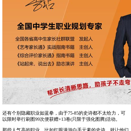
还有个别隐藏职业如蓝拳，由于75-85的史诗都不太给力，可
以限时举行刷图99次便获赠+13卷(只限于强化图腾)活动。
那些人气高的职业，比如红眼漫游白手元素的史诗，就让他们