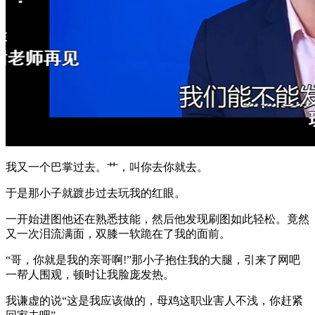
我又一个巴掌过去。艹，叫你去你就去。
于是那小子就踱步过去玩我的红眼。
一开始进图他还在熟悉技能，然后他发现刷图如此轻松。竟然
又一次泪流满面，双膝一软跪在了我的面前。
“哥，你就是我的亲哥啊!”那小子抱住我的大腿，引来了网吧
一帮人围观，顿时让我脸庞发热。
我谦虚的说“这是我应该做的，母鸡这职业害人不浅，你赶紧