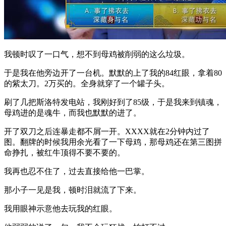
我顿时叹了一口气，想不到母鸡被削弱的这么垃圾。
于是我在他旁边开了一台机。默默的上了我的84红眼，拿着80
的紫太刀。2万买的。全身就穿了一个罐子头。
刷了几把斯洛特发电站，我刚好到了85级，于是我来到镇魂，
母鸡进的是魂牛，而我也默默的进了。
开了双刀之后连暴走都不屑一开。XXXX就在2分钟内过了
图。翻牌的时候我用余光看了一下母鸡，那母鸡还在第三图拼
命挣扎，被红牛顶得不要不要的。
我再也忍不住了，过去直接给他一巴掌。
那小子一见是我，顿时泪就流了下来。
我用眼神示意他去玩我的红眼。