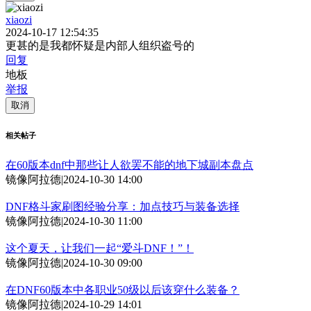
xiaozi
2024-10-17 12:54:35
更甚的是我都怀疑是内部人组织盗号的
回复
地板
举报
取消
相关帖子
在60版本dnf中那些让人欲罢不能的地下城副本盘点
镜像阿拉德
|
2024-10-30 14:00
DNF格斗家刷图经验分享：加点技巧与装备选择
镜像阿拉德
|
2024-10-30 11:00
这个夏天，让我们一起“爱斗DNF！”！
镜像阿拉德
|
2024-10-30 09:00
在DNF60版本中各职业50级以后该穿什么装备？
镜像阿拉德
|
2024-10-29 14:01