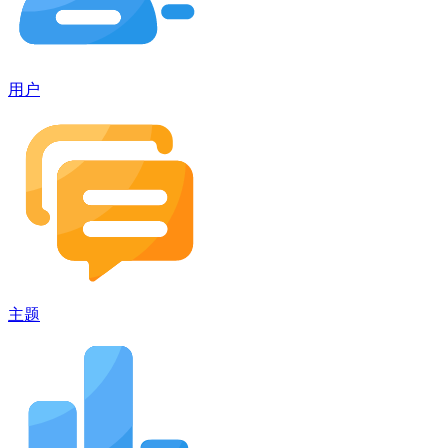
用户
主题