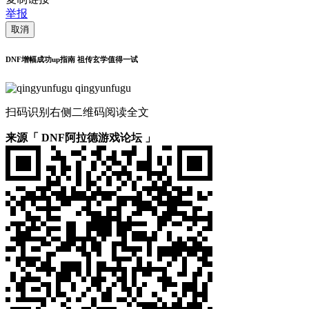
举报
取消
DNF增幅成功up指南 祖传玄学值得一试
qingyunfugu
扫码识别右侧二维码阅读全文
来源「 DNF阿拉德游戏论坛 」