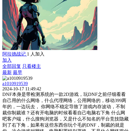
阿拉德战记
1 人加入
加入
全部回复
只看楼主
最新
最早
a1010919539
2024-10-17 11:49:42
DNF本身是带检测系统的一款2D游戏，玩DNF之前仔细看看
自己用的什么网络，什么代理网络，公用网络的，移动399两
年的，一边玩去， 你网络不稳定导致了游戏内存波动，不制
裁你制裁谁？还有开电脑的时候看看自己电脑右下角 什么网
吧客户端，什么搜狗浏览器，又是什么不知名的平台竞技隐藏
到了右下角，如果有这些东西你玩个毛的DNF，制裁的就是