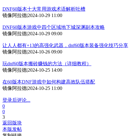
DNF60版本十大常用游戏术语解析吐槽
镜像阿拉德
|
2024-10-29 11:00
DNF60版本游戏中四个区域地下城深渊副本攻略
镜像阿拉德
|
2024-10-29 09:00
让人人都有+13的高强化武器，dnf60版本装备强化技巧分享
镜像阿拉德
|
2024-10-26 09:00
玩dnf60版本搬砖赚钱的方法（详细教程）
镜像阿拉德
|
2024-10-25 14:00
在60版本DNF游戏中如何构建高效队伍搭配
镜像阿拉德
|
2024-10-25 11:00
登录后评论...
0
0
3
返回版块
本版发帖
复制链接