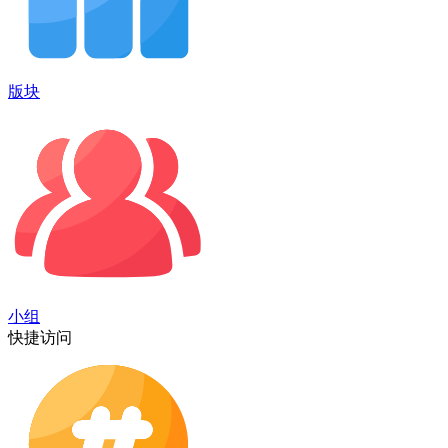
版块
小组
快捷访问