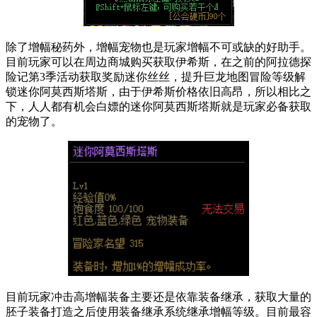
除了增幅秘药外，增幅宠物也是玩家增幅不可或缺的好助手。
目前玩家可以在周边商城购买获取伊希斯，在之前的阿拉德探
险记第3季活动获取奖励迷你丝丝，提升巨龙地图冒险等级解
锁迷你阿莫西斯塔斯，由于伊希斯价格依旧高昂，所以相比之
下，人人都有机会白嫖的迷你阿莫西斯塔斯就是玩家必备获取
的宠物了。
目前玩家冲击高增幅装备主要还是依靠装备继承，获取大量的
胚子装备打造之后使用装备继承系统继承增幅等级。目前最容