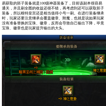
易获取的胚子装备就是100级神器装备了，目前该副本很容易
通关，并且刷全图的收益还很不错，再考虑到还可以获取胚子
装备，所以根特皇宫还是相当值得小号一刷。在进行装备继承
时，玩家还要注意继承会覆盖徽章、附魔，也就是说如果玩家
没有准备替换的宝珠、徽章，反而会导致自己输出下降，毕竟
宝珠、徽章也是玩家提升输出的大头。